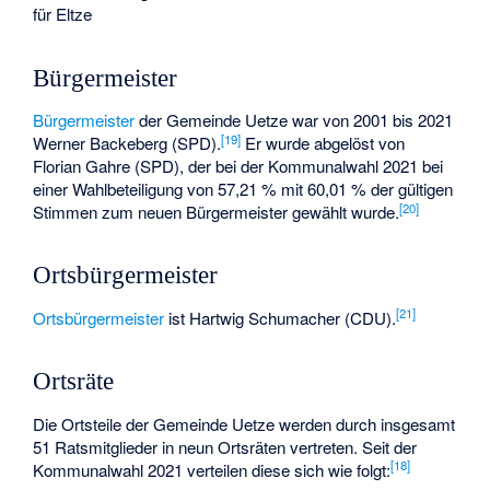
für Eltze
Bürgermeister
Bürgermeister
der Gemeinde Uetze war von 2001 bis 2021
[
19
]
Werner Backeberg (SPD).
Er wurde abgelöst von
Florian Gahre
(SPD), der bei der Kommunalwahl 2021 bei
einer Wahlbeteiligung von 57,21 % mit 60,01 % der gültigen
[
20
]
Stimmen zum neuen Bürgermeister gewählt wurde.
Ortsbürgermeister
[
21
]
Ortsbürgermeister
ist Hartwig Schumacher (CDU).
Ortsräte
Die Ortsteile der Gemeinde Uetze werden durch insgesamt
51 Ratsmitglieder in neun Ortsräten vertreten. Seit der
[
18
]
Kommunalwahl 2021 verteilen diese sich wie folgt: