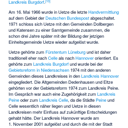
[
10
]
Landkreis Burgdorf
.
Am 16. Mai 1966 wurde in Uetze die letzte
Handvermittlung
auf dem Gebiet der
Deutschen Bundespost
abgeschaltet.
1971 schloss sich Uetze mit den Gemeinden Dollbergen
und Katensen zu einer Samtgemeinde zusammen, die
schon drei Jahre später mit der Bildung der jetzigen
Einheitsgemeinde Uetze wieder aufgelöst wurde.
Uetze gehörte zum
Fürstentum Lüneburg
und ist daher
traditionell eher nach
Celle
als nach
Hannover
orientiert. Es
gehörte zum
Landkreis Burgdorf
und wurde bei der
Gebietsreform in Niedersachsen
1974 mit den anderen
Gemeinden dieses Landkreises in den
Landkreis Hannover
eingegliedert. Die Altgemeinden Dedenhausen und Eltze
gehörten vor der Gebietsreform 1974 zum Landkreis Peine.
Im Gespräch war auch eine Zugehörigkeit zum
Landkreis
Peine
oder zum
Landkreis Celle
, da die Städte
Peine
und
Celle wesentlich näher liegen und Uetze in diesen
Landkreisen mehr Einfluss auf zukünftige Entscheidungen
gehabt hätte. Der Landkreis Hannover wurde am
1. November 2001 aufgelöst und durch die mit der Stadt