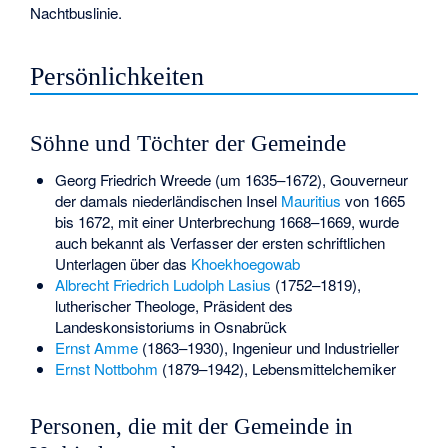
Nachtbuslinie.
Persönlichkeiten
Söhne und Töchter der Gemeinde
Georg Friedrich Wreede
(um 1635–1672), Gouverneur
der damals niederländischen Insel
Mauritius
von 1665
bis 1672, mit einer Unterbrechung 1668–1669, wurde
auch bekannt als Verfasser der ersten schriftlichen
Unterlagen über das
Khoekhoegowab
Albrecht Friedrich Ludolph Lasius
(1752–1819),
lutherischer Theologe, Präsident des
Landeskonsistoriums in Osnabrück
Ernst Amme
(1863–1930), Ingenieur und Industrieller
Ernst Nottbohm
(1879–1942), Lebensmittelchemiker
Personen, die mit der Gemeinde in