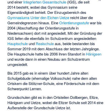
und einer
Integrierten Gesamtschule
(IGS), die seit
2014 besteht, wobei das Gymnasium seine
Eigenständigkeit behielt. Der Einzugsbereich des
Gymnasiums Unter den Eichen Uetze
reicht über die
Gemeindegrenzen hinaus. Eine
Orientierungsstufe
war bis
2004 (Abschaffung der Orientierungsstufe in
Niedersachsen) dort mit angesiedelt. Mit der Gründung der
IGS liefen die ebenfalls im Schulzentrum angesiedelten
Hauptschule
und
Realschule
aus, beide bestanden bis
Sommer 2019 mit dem Abschluss der letzten Jahrgänge.
Die Hauptschule hatte bis 2006 ihren Standort in
Hänigsen
und wurde dann in einen Neubau am Schulzentrum
umgesiedelt.
Bis 2015 gab es in einem über hundert Jahre alten
Schulgebäude (ehemalige Volksschule) nahe dem alten
Ortskern die
Stötzner-Schule
, eine Förderschule mit dem
Schwerpunkt Lernen.
Grundschulen gibt es in den Ortsteilen Dollbergen, Eltze,
Hänigsen und Uetze, wobei die Eltzer Schule seit 2014 eine
Außenstelle der Grundschule Uetze ist.