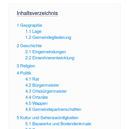
Inhaltsverzeichnis
1
Geographie
1.1
Lage
1.2
Gemeindegliederung
2
Geschichte
2.1
Eingemeindungen
2.2
Einwohnerentwicklung
3
Religion
4
Politik
4.1
Rat
4.2
Bürgermeister
4.3
Ortsbürgermeister
4.4
Ortsräte
4.5
Wappen
4.6
Gemeindepartnerschaften
5
Kultur und Sehenswürdigkeiten
5.1
Bauwerke und Bodendenkmale