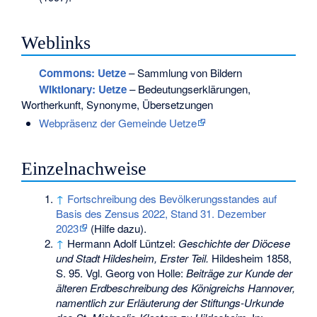
Weblinks
Commons
: Uetze
– Sammlung von Bildern
Wiktionary: Uetze
– Bedeutungserklärungen,
Wortherkunft, Synonyme, Übersetzungen
Webpräsenz der Gemeinde Uetze
Einzelnachweise
↑
Fortschreibung des Bevölkerungsstandes auf
Basis des Zensus 2022, Stand 31. Dezember
2023
(
Hilfe dazu
).
↑
Hermann Adolf Lüntzel:
Geschichte der Diöcese
und Stadt Hildesheim, Erster Teil.
Hildesheim 1858,
S. 95. Vgl. Georg von Holle:
Beiträge zur Kunde der
älteren Erdbeschreibung des Königreichs Hannover,
namentlich zur Erläuterung der Stiftungs-Urkunde