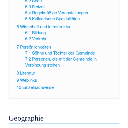
5.2
Seen
5.3
Freizeit
5.4
Regelmäßige Veranstaltungen
5.5
Kulinarische Spezialitäten
6
Wirtschaft und Infrastruktur
6.1
Bildung
6.2
Verkehr
7
Persönlichkeiten
7.1
Söhne und Töchter der Gemeinde
7.2
Personen, die mit der Gemeinde in
Verbindung stehen
8
Literatur
9
Weblinks
10
Einzelnachweise
Geographie