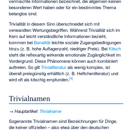
vermischte Informationen bezeichnet, die allgemein keinen
besonderen Wert haben oder für ein bestimmtes Thema
belanglos sind.
Trivialität in diesem Sinn überschneidet sich mit
verwandten Wertungsbegriffen. Während Trivialität sich im
Kern auf leicht verständliche Informationen bezieht,
kommen bei
Banalität
leichte soziale Zugangsbedingungen
hinzu (z. B. hohe Auflagenzahl, niedriger Preis). Bei
Kitsch
steht die reflexartig wirkende emotionale Zugänglichkeit im
Vordergrund. Diese Phänomene können auch kombiniert
auftreten. So gilt
Trivialliteratur
als wenig komplex, ist
überall preisgünstig erhältlich (z. B. Heftchenliteratur) und
[
4
]
wird oft als kitschig empfunden.
Trivialnamen
→
Hauptartikel
:
Trivialname
Sogenannte Trivialnamen sind Bezeichnungen für Dinge,
die keiner offiziellen – also etwa über den deutschen