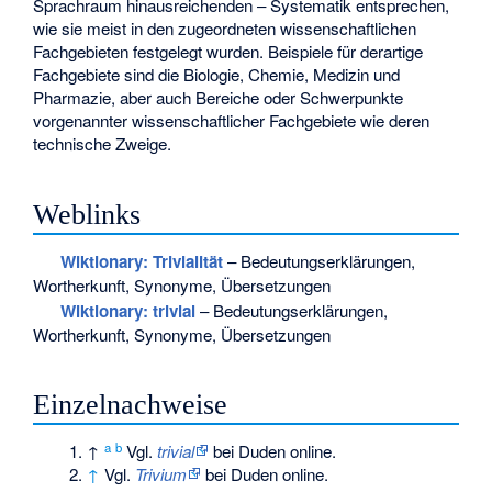
Sprachraum hinausreichenden – Systematik entsprechen,
wie sie meist in den zugeordneten wissenschaftlichen
Fachgebieten festgelegt wurden. Beispiele für derartige
Fachgebiete sind die Biologie, Chemie, Medizin und
Pharmazie, aber auch Bereiche oder Schwerpunkte
vorgenannter wissenschaftlicher Fachgebiete wie deren
technische Zweige.
Weblinks
Wiktionary: Trivialität
– Bedeutungserklärungen,
Wortherkunft, Synonyme, Übersetzungen
Wiktionary: trivial
– Bedeutungserklärungen,
Wortherkunft, Synonyme, Übersetzungen
Einzelnachweise
a
b
↑
Vgl.
trivial
bei Duden online.
↑
Vgl.
Trivium
bei Duden online.