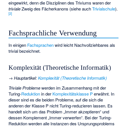
eingewirkt, denn die Disziplinen des Triviums waren der
triviale
Zweig des Fächerkanons (siehe auch
Trivialschule
).
[
2
]
Fachsprachliche Verwendung
In einigen
Fachsprachen
wird leicht Nachvollziehbares als
trivial bezeichnet.
Komplexität (Theoretische Informatik)
→
Hauptartikel
:
Komplexität (Theoretische Informatik)
Triviale Probleme
werden im Zusammenhang mit der
Turing-
Reduktion
in der
Komplexitätsklasse P
erwähnt. In
dieser sind es die beiden Probleme, auf die sich die
anderen der Klasse P nicht Turing-reduzieren lassen. Es
handelt sich um das Problem „Immer akzeptieren“ und
dessen Komplement „Immer verwerfen“. Bei der Turing-
Reduktion werden alle Instanzen des Ursprungsproblems