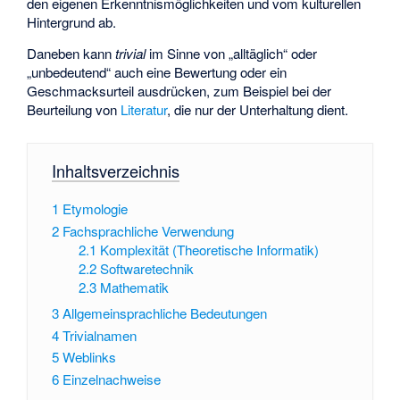
den eigenen Erkenntnismöglichkeiten und vom kulturellen
Hintergrund ab.
Daneben kann
trivial
im Sinne von „alltäglich“ oder
„unbedeutend“ auch eine Bewertung oder ein
Geschmacksurteil ausdrücken, zum Beispiel bei der
Beurteilung von
Literatur
, die nur der Unterhaltung dient.
Inhaltsverzeichnis
1
Etymologie
2
Fachsprachliche Verwendung
2.1
Komplexität (Theoretische Informatik)
2.2
Softwaretechnik
2.3
Mathematik
3
Allgemeinsprachliche Bedeutungen
4
Trivialnamen
5
Weblinks
6
Einzelnachweise