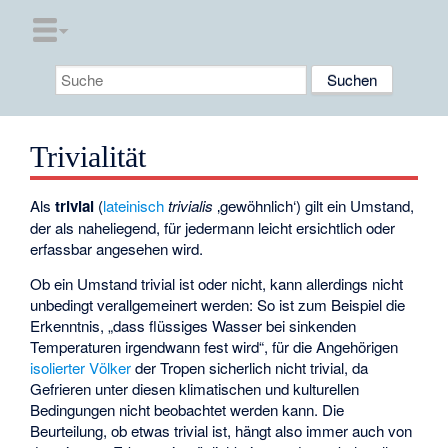
Trivialität
Als
trivial
(
lateinisch
trivialis
‚gewöhnlich‘
) gilt ein Umstand,
der als naheliegend, für jedermann leicht ersichtlich oder
erfassbar angesehen wird.
Ob ein Umstand trivial ist oder nicht, kann allerdings nicht
unbedingt verallgemeinert werden: So ist zum Beispiel die
Erkenntnis, „dass flüssiges Wasser bei sinkenden
Temperaturen irgendwann fest wird“, für die Angehörigen
isolierter Völker
der Tropen sicherlich nicht trivial, da
Gefrieren unter diesen klimatischen und kulturellen
Bedingungen nicht beobachtet werden kann. Die
Beurteilung, ob etwas trivial ist, hängt also immer auch von