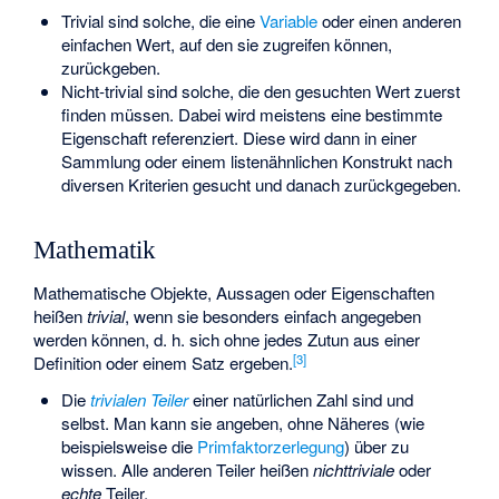
Trivial sind solche, die eine
Variable
oder einen anderen
einfachen Wert, auf den sie zugreifen können,
zurückgeben.
Nicht-trivial sind solche, die den gesuchten Wert zuerst
finden müssen. Dabei wird meistens eine bestimmte
Eigenschaft referenziert. Diese wird dann in einer
Sammlung oder einem listenähnlichen Konstrukt nach
diversen Kriterien gesucht und danach zurückgegeben.
Mathematik
Mathematische Objekte, Aussagen oder Eigenschaften
heißen
trivial
, wenn sie besonders einfach angegeben
werden können, d. h. sich ohne jedes Zutun aus einer
[
3
]
Definition oder einem Satz ergeben.
Die
trivialen Teiler
einer natürlichen Zahl
sind
und
selbst. Man kann sie angeben, ohne Näheres (wie
beispielsweise die
Primfaktorzerlegung
) über
zu
wissen. Alle anderen Teiler heißen
nichttriviale
oder
echte
Teiler.