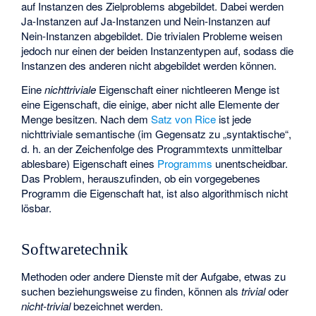
auf Instanzen des Zielproblems abgebildet. Dabei werden
Ja-Instanzen auf Ja-Instanzen und Nein-Instanzen auf
Nein-Instanzen abgebildet. Die trivialen Probleme weisen
jedoch nur einen der beiden Instanzentypen auf, sodass die
Instanzen des anderen nicht abgebildet werden können.
Eine
nichttriviale
Eigenschaft einer nichtleeren Menge ist
eine Eigenschaft, die einige, aber nicht alle Elemente der
Menge besitzen. Nach dem
Satz von Rice
ist jede
nichttriviale semantische (im Gegensatz zu „syntaktische“,
d. h. an der Zeichenfolge des Programmtexts unmittelbar
ablesbare) Eigenschaft
eines
Programms
unentscheidbar.
Das Problem, herauszufinden, ob ein vorgegebenes
Programm die Eigenschaft
hat, ist also algorithmisch nicht
lösbar.
Softwaretechnik
Methoden oder andere Dienste mit der Aufgabe, etwas zu
suchen beziehungsweise zu finden, können als
trivial
oder
nicht-trivial
bezeichnet werden.