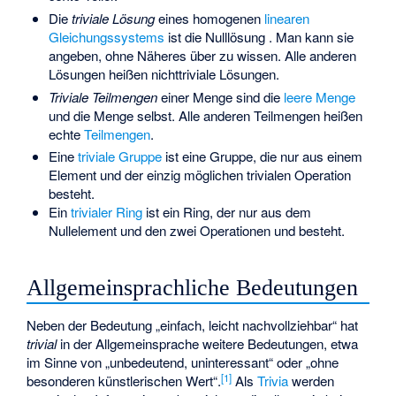
Die
triviale Lösung
eines homogenen
linearen
Gleichungssystems
ist die Nulllösung
. Man kann sie
angeben, ohne Näheres über
zu wissen. Alle anderen
Lösungen heißen nichttriviale Lösungen.
Triviale Teilmengen
einer Menge sind die
leere Menge
und die Menge selbst. Alle anderen Teilmengen heißen
echte
Teilmengen
.
Eine
triviale Gruppe
ist eine Gruppe, die nur aus einem
Element
und der einzig möglichen trivialen Operation
besteht.
Ein
trivialer Ring
ist ein Ring, der nur aus dem
Nullelement
und den zwei Operationen
und
besteht.
Allgemeinsprachliche Bedeutungen
Neben der Bedeutung „einfach, leicht nachvollziehbar“ hat
trivial
in der Allgemeinsprache weitere Bedeutungen, etwa
im Sinne von „unbedeutend, uninteressant“ oder „ohne
[
1
]
besonderen künstlerischen Wert“.
Als
Trivia
werden