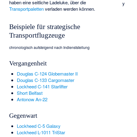
haben eine seitliche Ladeluke, über die
y
Transportpaletten
verladen werden können.
Beispiele für strategische
Transportflugzeuge
chronologisch aufsteigend nach Indienststellung
Vergangenheit
Douglas C-124 Globemaster II
Douglas C-133 Cargomaster
Lockheed C-141 Starlifter
Short Belfast
Antonow An-22
Gegenwart
Lockheed C-5 Galaxy
Lockheed L-1011 TriStar