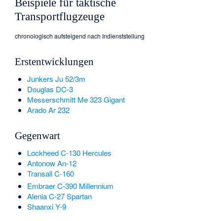
Beispiele für taktische
Transportflugzeuge
chronologisch aufsteigend nach Indienststellung
Erstentwicklungen
Junkers Ju 52/3m
Douglas DC-3
Messerschmitt Me 323 Gigant
Arado Ar 232
Gegenwart
Lockheed C-130 Hercules
Antonow An-12
Transall C-160
Embraer C-390 Millennium
Alenia C-27 Spartan
Shaanxi Y-9