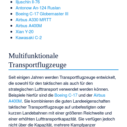
Iljuschin Il-76
Antonow An-124 Ruslan
Boeing C-17 Globemaster III
Airbus A330 MRTT
Airbus A400M
Xian Y-20
Kawasaki C-2
Multifunktionale
Transportflugzeuge
Seit einigen Jahren werden Transportflugzeuge entwickelt,
die sowohl für den taktischen als auch für den
strategischen Lufttransport verwendet werden können.
Beispiele hierfür sind die
Boeing C-17
und der
Airbus
A400M
. Sie kombinieren die guten Landeeigenschaften
taktischer Transportflugzeuge auf unbefestigten oder
kurzen Landebahnen mit einer größeren Reichweite und
einer erhöhten Lufttransportkapazität. Sie verfügen jedoch
nicht über die Kapazität, mehrere Kampfpanzer