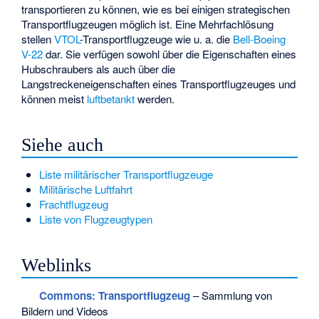
transportieren zu können, wie es bei einigen strategischen
Transportflugzeugen möglich ist. Eine Mehrfachlösung
stellen
VTOL
-Transportflugzeuge wie u. a. die
Bell-Boeing
V-22
dar. Sie verfügen sowohl über die Eigenschaften eines
Hubschraubers als auch über die
Langstreckeneigenschaften eines Transportflugzeuges und
können meist
luftbetankt
werden.
Siehe auch
Liste militärischer Transportflugzeuge
Militärische Luftfahrt
Frachtflugzeug
Liste von Flugzeugtypen
Weblinks
Commons
: Transportflugzeug
– Sammlung von
Bildern und Videos