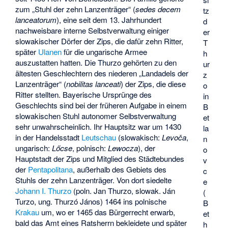
zum „
Stuhl der zehn Lanzenträger
“ (
sedes decem
tz
lanceatorum
), eine seit dem 13. Jahrhundert
d
nachweisbare interne Selbstverwaltung einiger
er
slowakischer Dörfer der Zips, die dafür zehn Ritter,
T
später
Ulanen
für die ungarische Armee
h
auszustatten hatten. Die Thurzo gehörten zu den
ur
ältesten Geschlechtern des niederen „Landadels der
z
Lanzenträger“ (
nobilitas lanceati
) der Zips, die diese
o
Ritter stellten. Bayerische Ursprünge des
in
Geschlechts sind bei der früheren Aufgabe in einem
B
slowakischen Stuhl autonomer Selbstverwaltung
et
sehr unwahrscheinlich. Ihr Hauptsitz war um 1430
la
in der Handelsstadt
Leutschau
(slowakisch:
Levoča
,
n
ungarisch:
Lőcse
, polnisch:
Lewocza
), der
o
Hauptstadt der Zips und Mitglied des Städtebundes
v
der
Pentapolitana
, außerhalb des Gebiets des
c
Stuhls der zehn Lanzenträger. Von dort siedelte
e
Johann I. Thurzo
(poln. Jan Thurzo, slowak. Ján
(
Turzo, ung. Thurzó János) 1464 ins polnische
B
Krakau
um, wo er 1465 das Bürgerrecht erwarb,
et
bald das Amt eines Ratsherrn bekleidete und später
h