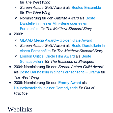
für
The West Wing
Screen Actors Guild Award
als
Bestes Ensemble
für
The West Wing
Nominierung für den
Satellite Award
als
Beste
Darstellerin in einer Mini-Serie oder einem
Fernsehfilm
für
The Matthew Shepard Story
2003:
GLAAD Media Award – Golden Gate Award
Screen Actors Guild Award
als
Beste Darstellerin in
einem Fernsehfilm
für
The Matthew Shepard Story
London Critics’ Circle Film Award
als
Beste
Schauspielerin
für
The Business of Strangers
2004: Nominierung für den
Screen Actors Guild Award
als
Beste Darstellerin in einer Fernsehserie – Drama
für
The West Wing
2006: Nominierung für den
Emmy Award
als
Hauptdarstellerin in einer Comedyserie
für
Out of
Practice
Weblinks