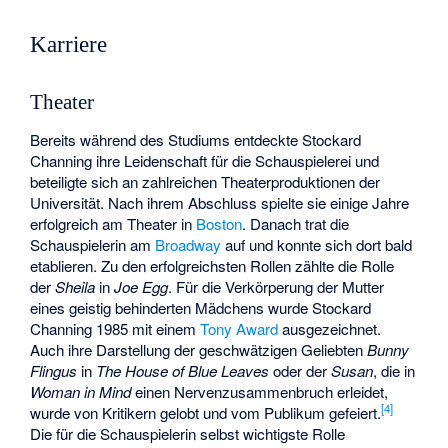
Karriere
Theater
Bereits während des Studiums entdeckte Stockard
Channing ihre Leidenschaft für die Schauspielerei und
beteiligte sich an zahlreichen Theaterproduktionen der
Universität. Nach ihrem Abschluss spielte sie einige Jahre
erfolgreich am Theater in
Boston
. Danach trat die
Schauspielerin am
Broadway
auf und konnte sich dort bald
etablieren. Zu den erfolgreichsten Rollen zählte die Rolle
der
Sheila
in
Joe Egg
. Für die Verkörperung der Mutter
eines geistig behinderten Mädchens wurde Stockard
Channing 1985 mit einem
Tony Award
ausgezeichnet.
Auch ihre Darstellung der geschwätzigen Geliebten
Bunny
Flingus
in
The House of Blue Leaves
oder der
Susan
, die in
Woman in Mind
einen Nervenzusammenbruch erleidet,
[
4
]
wurde von Kritikern gelobt und vom Publikum gefeiert.
Die für die Schauspielerin selbst wichtigste Rolle