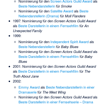
Nominierung für den
Screen Actors Guild Award
als
Beste Nebendarstellerin
für
Smoke
Nominierung für den
Satellite Award
als
Beste
Nebendarstellerin (Drama)
für
Moll Flanders
1997: Nominierung für den
Screen Actors Guild Award
als
Beste Darstellerin in einem Fernsehfilm
für
An
Unexpected Family
1999:
Nominierung für den
Independent Spirit Award
als
Beste Nebendarstellerin
für
Baby Blues
Nominierung für den
Screen Actors Guild Award
als
Beste Darstellerin in einem Fernsehfilm
für
Baby
Blues
2001: Nominierung für den
Screen Actors Guild Award
als
Beste Darstellerin in einem Fernsehfilm
für
The
Truth About Jane
2002:
Emmy Award
als
Beste Nebendarstellerin in einer
Dramaserie
für
The West Wing
Nominierung für den
Screen Actors Guild Award
als
Beste Darstellerin in einer Fernsehserie – Drama