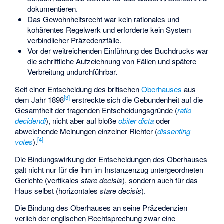
dokumentieren.
Das Gewohnheitsrecht war kein rationales und
kohärentes Regelwerk und erforderte kein System
verbindlicher Präzedenzfälle.
Vor der weitreichenden Einführung des Buchdrucks war
die schriftliche Aufzeichnung von Fällen und spätere
Verbreitung undurchführbar.
Seit einer Entscheidung des britischen
Oberhauses
aus
[
3
]
dem Jahr 1898
erstreckte sich die Gebundenheit auf die
Gesamtheit der tragenden Entscheidungsgründe (
ratio
decidendi
), nicht aber auf bloße
obiter dicta
oder
abweichende Meinungen einzelner Richter (
dissenting
[
4
]
votes
).
Die Bindungswirkung der Entscheidungen des Oberhauses
galt nicht nur für die ihm im Instanzenzug untergeordneten
Gerichte (vertikales
stare decisis
), sondern auch für das
Haus selbst (horizontales
stare decisis
).
Die Bindung des Oberhauses an seine Präzedenzien
verlieh der englischen Rechtsprechung zwar eine