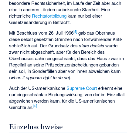
besondere Rechtssicherheit, im Laufe der Zeit aber auch
eine in anderen Ländern unbekannte Starrheit. Eine
richterliche
Rechtsfortbildung
kam nur bei einer
Gesetzesänderung in Betracht.
[
5
]
Mit Beschluss vom 26. Juli 1966
gab das Oberhaus
diese selbst gesetzten Grenzen nach fortwährender Kritik
schließlich auf. Der Grundsatz des
stare decisis
wurde
zwar nicht abgeschafft, aber für den Bereich des
Oberhauses dahin eingeschränkt, dass das Haus zwar im
Regelfall an seine Präzedenzentscheidungen gebunden
sein soll, in Sonderfällen aber von ihnen abweichen kann
(
when it appears right to do so
).
Auch der US-amerikanische
Supreme Court
erkennt eine
nur eingeschränkte Bindungswirkung, von der im Einzelfall
abgewichen werden kann, für die US-amerikanischen
[
6
]
Gerichte an.
Einzelnachweise