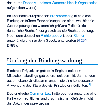
das durch
Dobbs v. Jackson Women’s Health Organization
aufgehoben wurde).
Im kontinentaleuropäischen
Prozessrecht
gibt es diese
Bindung an frühere Entscheidungen so nicht, weil hier die
Gesetzgebung eine wesentlich größere Rolle für die
richterliche Rechtsfindung spielt als die Rechtsprechung.
Nach dem deutschen
Richtergesetz
ist der
Richter
unabhängig und nur dem Gesetz unterworfen (
§ 25
DRiG).
Umfang der Bindungswirkung
Bindende Präjudizien gab es in England seit dem
Mittelalter; allerdings gab es erst seit dem 19. Jahrhundert
geschriebene Urteilssammlungen, die eine konsequente
[
2
]
Anwendung des Stare-decisis-Prinzips ermöglichten.
Das englische
Common Law
hatte oder verlangte aus einer
Reihe von rechtlichen und pragmatischen Gründen nicht
die Doktrin der
stare decisis
: