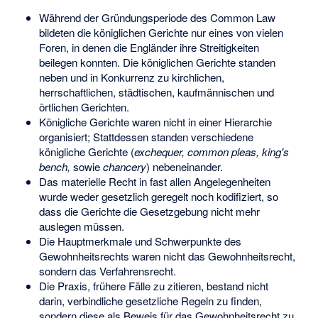
Während der Gründungsperiode des Common Law
bildeten die königlichen Gerichte nur eines von vielen
Foren, in denen die Engländer ihre Streitigkeiten
beilegen konnten. Die königlichen Gerichte standen
neben und in Konkurrenz zu kirchlichen,
herrschaftlichen, städtischen, kaufmännischen und
örtlichen Gerichten.
Königliche Gerichte waren nicht in einer Hierarchie
organisiert; Stattdessen standen verschiedene
königliche Gerichte (
exchequer, common pleas, king's
bench,
sowie
chancery
) nebeneinander.
Das materielle Recht in fast allen Angelegenheiten
wurde weder gesetzlich geregelt noch kodifiziert, so
dass die Gerichte die Gesetzgebung nicht mehr
auslegen müssen.
Die Hauptmerkmale und Schwerpunkte des
Gewohnheitsrechts waren nicht das Gewohnheitsrecht,
sondern das Verfahrensrecht.
Die Praxis, frühere Fälle zu zitieren, bestand nicht
darin, verbindliche gesetzliche Regeln zu finden,
sondern diese als Beweis für das Gewohnheitsrecht zu