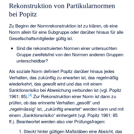
Rekonstruktion von Partikularnormen
bei Popitz
Zu Beginn der Normrekonstruktion ist zu klären, ob eine
Norm allein für eine Subgruppe oder darüber hinaus für alle
Gesellschaftsmitglieder gültig ist.
Sind die rekonstruierten Normen einer untersuchten
Gruppe zweifelsfrei von den Normen anderen Gruppen
unterscheidbar?
Als soziale Norm definiert Popitz darüber hinaus jedes
Verhalten, das zukünftig zu erwarten ist, das regelmäßig
wiederkehrt, das gewollt wird und das mit einem
Sanktionsrisiko bei Abweichung verbunden ist (vgl. Popitz
[
4
]
1961: 85).
Zur Rekonstruktion einer Norm ist dann zu
prüfen, ob das erinnerte Verhalten „gesollt“ und
„regelmässig“ ist, „zukünftig erwartet“ werden kann und mit
einem „Sanktionsrisiko“ einhergeht (vgl. Popitz 1961: 85
ff.). Beantwortet werden also vier Prüfungsfragen:
Steckt hinter gültigen Maßstäben eine Absicht, das