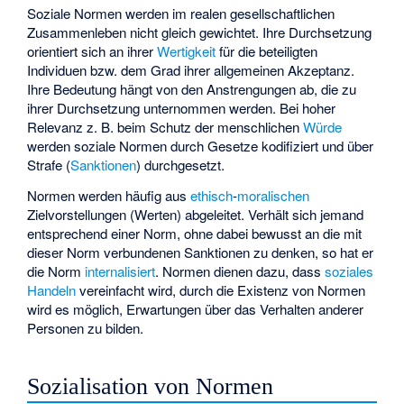
Soziale Normen werden im realen gesellschaftlichen
Zusammenleben nicht gleich gewichtet. Ihre Durchsetzung
orientiert sich an ihrer
Wertigkeit
für die beteiligten
Individuen bzw. dem Grad ihrer allgemeinen Akzeptanz.
Ihre Bedeutung hängt von den Anstrengungen ab, die zu
ihrer Durchsetzung unternommen werden. Bei hoher
Relevanz z. B. beim Schutz der menschlichen
Würde
werden soziale Normen durch Gesetze kodifiziert und über
Strafe (
Sanktionen
) durchgesetzt.
Normen werden häufig aus
ethisch
-
moralischen
Zielvorstellungen (
Werten
) abgeleitet. Verhält sich jemand
entsprechend einer Norm, ohne dabei bewusst an die mit
dieser Norm verbundenen Sanktionen zu denken, so hat er
die Norm
internalisiert
. Normen dienen dazu, dass
soziales
Handeln
vereinfacht wird, durch die Existenz von Normen
wird es möglich, Erwartungen über das Verhalten anderer
Personen zu bilden.
Sozialisation von Normen