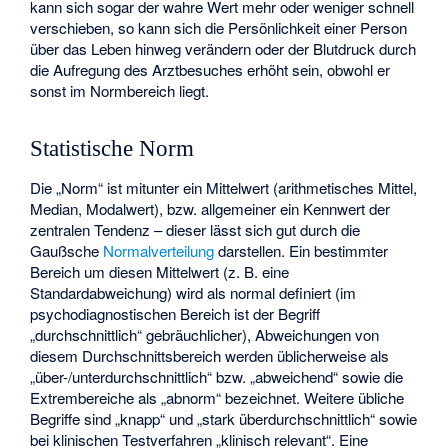
kann sich sogar der wahre Wert mehr oder weniger schnell
verschieben, so kann sich die Persönlichkeit einer Person
über das Leben hinweg verändern oder der Blutdruck durch
die Aufregung des Arztbesuches erhöht sein, obwohl er
sonst im Normbereich liegt.
Statistische Norm
Die „Norm“ ist mitunter ein Mittelwert (arithmetisches Mittel,
Median, Modalwert), bzw. allgemeiner ein Kennwert der
zentralen Tendenz – dieser lässt sich gut durch die
Gaußsche
Normalverteilung
darstellen. Ein bestimmter
Bereich um diesen Mittelwert (z. B. eine
Standardabweichung) wird als normal definiert (im
psychodiagnostischen Bereich ist der Begriff
„durchschnittlich“ gebräuchlicher), Abweichungen von
diesem Durchschnittsbereich werden üblicherweise als
„über-/unterdurchschnittlich“ bzw. „abweichend“ sowie die
Extrembereiche als „abnorm“ bezeichnet. Weitere übliche
Begriffe sind „knapp“ und „stark überdurchschnittlich“ sowie
bei klinischen Testverfahren „klinisch relevant“. Eine