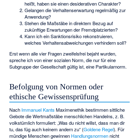
heißt, haben sie einen desiderativen Charakter?
Gelangen die Verhaltenserwartung regelmäßig zur
Anwendung?
Stehen die Maßstäbe in direktem Bezug auf
zukünftige Erwartungen der Fremdplatzierten?
Kann ich ein Sanktionsrisiko rekonstruieren,
welches Verhaltensabweichungen verhindern soll?
Erst wenn alle vier Fragen zweifelsfrei bejaht wurden,
spreche ich von einer sozialen Norm, die nur für eine
Subgruppe der Gesellschaft gültig ist, eine Partikularnorm.
Befolgung von Normen oder
ethische Gewissensprüfung
Nach
Immanuel Kants
Maximenethik
bestimmen sittliche
Gebote die Wertmaßstäbe menschlichen Handelns, z. B.
volkstümlich formuliert: „Was du nicht willst, dass man dir
tu, das füg auch keinem andern zu“ (
Goldene Regel
). Für
mündige Menschen gewinnen
Handlungsnormen
nicht