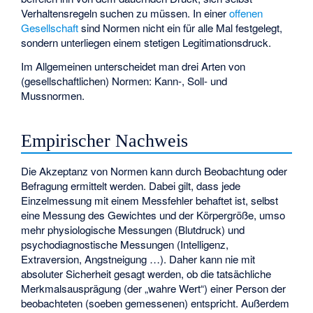
Verhaltensregeln suchen zu müssen. In einer
offenen
Gesellschaft
sind Normen nicht ein für alle Mal festgelegt,
sondern unterliegen einem stetigen Legitimationsdruck.
Im Allgemeinen unterscheidet man drei Arten von
(gesellschaftlichen) Normen: Kann-, Soll- und
Mussnormen.
Empirischer Nachweis
Die Akzeptanz von Normen kann durch Beobachtung oder
Befragung ermittelt werden. Dabei gilt, dass jede
Einzelmessung mit einem Messfehler behaftet ist, selbst
eine Messung des Gewichtes und der Körpergröße, umso
mehr physiologische Messungen (Blutdruck) und
psychodiagnostische Messungen (Intelligenz,
Extraversion, Angstneigung …). Daher kann nie mit
absoluter Sicherheit gesagt werden, ob die tatsächliche
Merkmalsausprägung (der „wahre Wert“) einer Person der
beobachteten (soeben gemessenen) entspricht. Außerdem