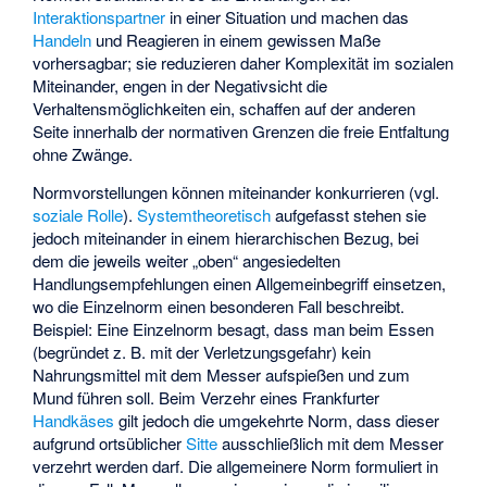
Interaktionspartner
in einer Situation und machen das
Handeln
und Reagieren in einem gewissen Maße
vorhersagbar; sie reduzieren daher Komplexität im sozialen
Miteinander, engen in der Negativsicht die
Verhaltensmöglichkeiten ein, schaffen auf der anderen
Seite innerhalb der normativen Grenzen die freie Entfaltung
ohne Zwänge.
Normvorstellungen können miteinander konkurrieren (vgl.
soziale Rolle
).
Systemtheoretisch
aufgefasst stehen sie
jedoch miteinander in einem hierarchischen Bezug, bei
dem die jeweils weiter „oben“ angesiedelten
Handlungsempfehlungen einen Allgemeinbegriff einsetzen,
wo die Einzelnorm einen besonderen Fall beschreibt.
Beispiel: Eine Einzelnorm besagt, dass man beim Essen
(begründet z. B. mit der Verletzungsgefahr) kein
Nahrungsmittel mit dem Messer aufspießen und zum
Mund führen soll. Beim Verzehr eines Frankfurter
Handkäses
gilt jedoch die umgekehrte Norm, dass dieser
aufgrund ortsüblicher
Sitte
ausschließlich mit dem Messer
verzehrt werden darf. Die allgemeinere Norm formuliert in