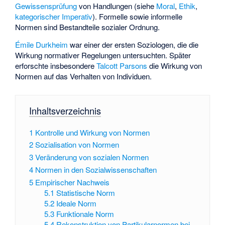
Gewissensprüfung
von Handlungen (siehe
Moral
,
Ethik
,
kategorischer Imperativ
). Formelle sowie informelle
Normen sind Bestandteile sozialer Ordnung.
Émile Durkheim
war einer der ersten Soziologen, die die
Wirkung normativer Regelungen untersuchten. Später
erforschte insbesondere
Talcott Parsons
die Wirkung von
Normen auf das Verhalten von Individuen.
Inhaltsverzeichnis
1
Kontrolle und Wirkung von Normen
2
Sozialisation von Normen
3
Veränderung von sozialen Normen
4
Normen in den Sozialwissenschaften
5
Empirischer Nachweis
5.1
Statistische Norm
5.2
Ideale Norm
5.3
Funktionale Norm
5.4
Rekonstruktion von Partikularnormen bei