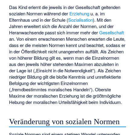
Das Kind erlernt die jeweils in der Gesellschaft geltenden
sozialen Normen während der
Erziehung
u. a. im
Elternhaus und in der Schule (
Sozialisation
). Mit den
Jahren erweitert sich die Anzahl der Normen, und der
Heranwachsende passt sich immer mehr der
Gesellschaft
an. Von einem erwachsenen Menschen erwarten die Leute,
dass er die meisten Normen kennt und beachtet, sodass er
in der Öffentlichkeit nicht unangenehm auffällt. Als Zeichen
von höherer Bildung gilt es, wenn man die Einzelnormen
aus den jeweils höher stehenden Maximen abzuleiten in
der Lage ist („Einsicht in die Notwendigkeit“). Als Zeichen
niedriger Bildung gilt die bloße Kenntnis und unreflektierte
Befolgung der wichtigsten Einzelnormen
(„fremdbestimmtes moralisches Handeln“). Oberste
Maxime der moralischen Erziehung ist die größtmögliche
Hebung der moralischen Urteilsfähigkeit beim Individuum.
Veränderung von sozialen Normen
Soziale Normen sind einem stetigen Wandel unterworfen.