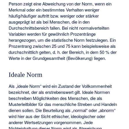
Person zeigt eine Abweichung von der Norm, wenn ein
Merkmal oder ein bestimmtes Verhalten weniger
häufig/häufiger auftritt bzw. weniger oder stärker
ausgeprägt ist als bei Menschen, die in den
Durchschnittsbereich fallen. Bei nicht normalverteilten
Variablen werden für gewöhnlich Prozentränge
herangezogen, um die statistische Norm festzulegen. Ein
Prozentrang zwischen 25 und 75 kann beispielsweise als
durchschnittlich gelten, d. h. der Bereich, in dem 50 % der
Werte in der Grundgesamtheit (Bevölkerung) liegen.
Ideale Norm
Als „ideale Norm“ wird ein Zustand der Vollkommenheit
bezeichnet, der als erstrebenswert gilt. Ideale Normen
beschreiben Möglichkeiten des Menschen, die als
Musterleitbilder für das menschliche Streben und Handeln
dienen sollen. Die Beurteilung als „normal“ oder „abnorm“
wird hier aus der Sicht ethischer, ideologischer oder
anderer Wertsetzungen vorgenommen. Jede
Nichteinhaltung dieser Norm wird als Abweichung