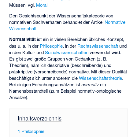
Müssen, vgl.
Moral
.
Den Gesichtspunkt der Wissenschaftskategorie von
normativen Sachverhalten behandlet der Artikel
Normative
Wissenschaft
.
Normativität
ist ein in vielen Bereichen übliches Konzept,
das u. a. in der
Philosophie
, in der
Rechtswissenschaft
und
in den Kultur- und
Sozialwissenschaften
verwendet wird.
Es gibt zwei große Gruppen von Gedanken (z. B.
Theorien), nämlich deskriptive (beschreibende) und
präskriptive (vorschreibende) normative. Mit dieser Dualität
beschäftigt sich unter anderem die
Wissenschaftstheorie
.
Bei einigen Forschungsansätzen ist
normativ
ein
Namensbestandteil (zum Beispiel
normativ-ontologische
Ansätze).
Inhaltsverzeichnis
1
Philosophie