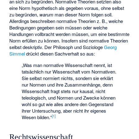
an sich zu begründen. Normative Theorien setzten also
eine Norm hypothetisch als gegeben voraus, ohne selbst
zu begründen,
warum
man dieser Norm folgen soll.
Allerdings beschreiben normative Theorien z. B., welche
Bedingungen gegeben sein müssen oder welche
Handlungen vollbracht werden müssen, um eine bestimmte
Norm erfüllen zu können. Insofern sind normative Theorien
selbst deskriptiv. Der Philosoph und Soziologe
Georg
Simmel
drückt diesen Sachverhalt so aus:
„Was man normative Wissenschaft nennt, ist
tatsächlich nur Wissenschaft vom Normativen.
Sie selbst normiert nichts, sondern sie erklärt
nur Normen und ihre Zusammenhänge, denn
Wissenschaft fragt stets nur kausal, nicht
teleologisch, und Normen und Zwecke können
wohl so gut wie alles andere den Gegenstand
ihrer Untersuchung, aber nicht ihr eigenes
[
1
]
Wesen bilden.“
Rechtswissenschaft