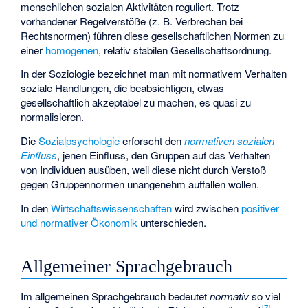
menschlichen sozialen Aktivitäten reguliert. Trotz
vorhandener Regelverstöße (z. B. Verbrechen bei
Rechtsnormen) führen diese gesellschaftlichen Normen zu
einer
homogenen
, relativ stabilen Gesellschaftsordnung.
In der Soziologie bezeichnet man mit normativem Verhalten
soziale Handlungen, die beabsichtigen, etwas
gesellschaftlich akzeptabel zu machen, es quasi zu
normalisieren.
Die
Sozialpsychologie
erforscht den
normativen sozialen
Einfluss
, jenen Einfluss, den Gruppen auf das Verhalten
von Individuen ausüben, weil diese nicht durch Verstoß
gegen Gruppennormen unangenehm auffallen wollen.
In den
Wirtschaftswissenschaften
wird zwischen
positiver
und normativer Ökonomik
unterschieden.
Allgemeiner Sprachgebrauch
Im allgemeinen Sprachgebrauch bedeutet
normativ
so viel
[
7
]