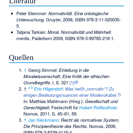
Literatur
Peter Stemmer:
Normativität. Eine ontologische
Untersuchung.
Gruyter, 2008,
ISBN 978-3-11-020035-
5
.
Tatjana Tarkian:
Moral, Normativität und Wahrheit.
mentis, Paderborn 2009,
ISBN 978-3-89785-218-1
.
Quellen
↑
Georg Simmel:
Einleitung in die
Moralwissenschaft. Eine Kritik der ethischen
Grundbegriffe.
I, S. 321
[1]
a
b
↑
Eric Hilgendorf
:
Was heißt „normativ“? Zu
einigen Bedeutungsnuancen einer Modevokabel.
In: Matthias Mahlmann (Hrsg.):
Gesellschaft und
Gerechtigkeit
. Festschrift für
Hubert Rottleuthner
.
Nomos, 2011, S. 45–61, 59.
↑
Jan Sieckmann
:
Recht als normatives System.
Die Prinzipientheorie des Rechts.
Nomos, 2009,
ISBN 978-3-8329-4115-4
.