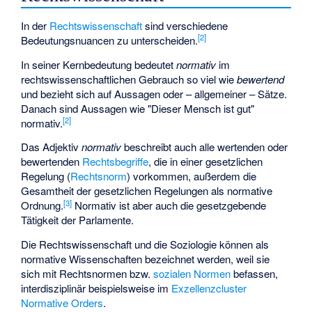
In der
Rechtswissenschaft
sind verschiedene
[
2
]
Bedeutungsnuancen zu unterscheiden.
In seiner Kernbedeutung bedeutet
normativ
im
rechtswissenschaftlichen Gebrauch so viel wie
bewertend
und bezieht sich auf Aussagen oder – allgemeiner – Sätze.
Danach sind Aussagen wie "Dieser Mensch ist gut"
[
2
]
normativ.
Das Adjektiv
normativ
beschreibt auch alle wertenden oder
bewertenden
Rechtsbegriffe
, die in einer gesetzlichen
Regelung (
Rechtsnorm
) vorkommen, außerdem die
Gesamtheit der gesetzlichen Regelungen als normative
[
3
]
Ordnung.
Normativ ist aber auch die gesetzgebende
Tätigkeit der Parlamente.
Die Rechtswissenschaft und die Soziologie können als
normative Wissenschaften bezeichnet werden, weil sie
sich mit Rechtsnormen bzw.
sozialen Normen
befassen,
interdisziplinär beispielsweise im
Exzellenzcluster
Normative Orders
.