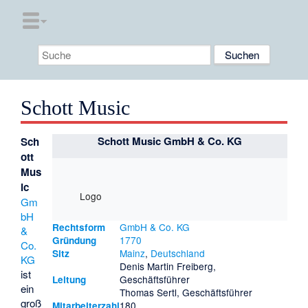
Schott Music
Schott Music GmbH & Co. KG
Sch
ott
Mus
ic
Logo
Gm
bH
GmbH & Co. KG
Rechtsform
&
1770
Gründung
Co.
Mainz
,
Deutschland
Sitz
KG
Denis Martin Freiberg,
ist
Geschäftsführer
Leitung
ein
Thomas Sertl, Geschäftsführer
groß
180
Mitarbeiterzahl