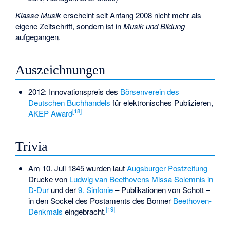
Klasse Musik
erscheint seit Anfang 2008 nicht mehr als
eigene Zeitschrift, sondern ist in
Musik und Bildung
aufgegangen.
Auszeichnungen
2012: Innovationspreis des
Börsenverein des
Deutschen Buchhandels
für elektronisches Publizieren,
[
18
]
AKEP Award
Trivia
Am 10. Juli 1845 wurden laut
Augsburger Postzeitung
Drucke von
Ludwig van Beethovens
Missa Solemnis in
D-Dur
und der
9. Sinfonie
– Publikationen von Schott –
in den Sockel des Postaments des Bonner
Beethoven-
[
19
]
Denkmals
eingebracht.