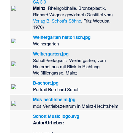
SA 3.0
Mainz
: Rheingoldhalle. Bronzeplastik,
Richard Wagner gewidmet (Gestiftet vom
Verlag B. Schott's Söhne
, Fritz Wotruba,
1970)
Weihergarten historisch.jpg
Weihergarten
Weihergarten.jpg
Schott-Verlagssitz Weihergarten, vom
Hinterhof aus mit Blick in Richtung
Weißliliengasse, Mainz
B-schott.jpg
Portrait Bernhard Schott
Mds-hechtsheim.jpg
mds Vertriebszentrum in Mainz-Hechtsheim
Schott Music logo.svg
Autor/Urheber: