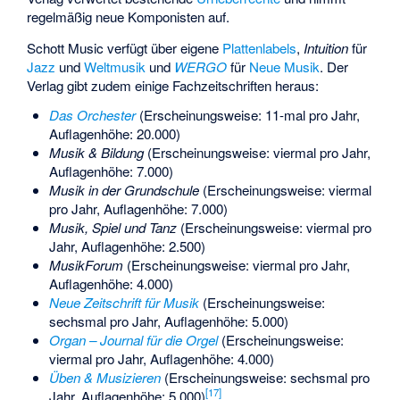
regelmäßig neue Komponisten auf.
Schott Music verfügt über eigene
Plattenlabels
,
Intuition
für
Jazz
und
Weltmusik
und
WERGO
für
Neue Musik
. Der
Verlag gibt zudem einige Fachzeitschriften heraus:
Das Orchester
(Erscheinungsweise: 11-mal pro Jahr,
Auflagenhöhe: 20.000)
Musik & Bildung
(Erscheinungsweise: viermal pro Jahr,
Auflagenhöhe: 7.000)
Musik in der Grundschule
(Erscheinungsweise: viermal
pro Jahr, Auflagenhöhe: 7.000)
Musik, Spiel und Tanz
(Erscheinungsweise: viermal pro
Jahr, Auflagenhöhe: 2.500)
MusikForum
(Erscheinungsweise: viermal pro Jahr,
Auflagenhöhe: 4.000)
Neue Zeitschrift für Musik
(Erscheinungsweise:
sechsmal pro Jahr, Auflagenhöhe: 5.000)
Organ – Journal für die Orgel
(Erscheinungsweise:
viermal pro Jahr, Auflagenhöhe: 4.000)
Üben & Musizieren
(Erscheinungsweise: sechsmal pro
[
17
]
Jahr, Auflagenhöhe: 5.000)