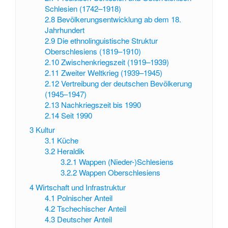
Schlesien (1742–1918)
2.8
Bevölkerungsentwicklung ab dem 18.
Jahrhundert
2.9
Die ethnolinguistische Struktur
Oberschlesiens (1819–1910)
2.10
Zwischenkriegszeit (1919–1939)
2.11
Zweiter Weltkrieg (1939–1945)
2.12
Vertreibung der deutschen Bevölkerung
(1945–1947)
2.13
Nachkriegszeit bis 1990
2.14
Seit 1990
3
Kultur
3.1
Küche
3.2
Heraldik
3.2.1
Wappen (Nieder-)Schlesiens
3.2.2
Wappen Oberschlesiens
4
Wirtschaft und Infrastruktur
4.1
Polnischer Anteil
4.2
Tschechischer Anteil
4.3
Deutscher Anteil