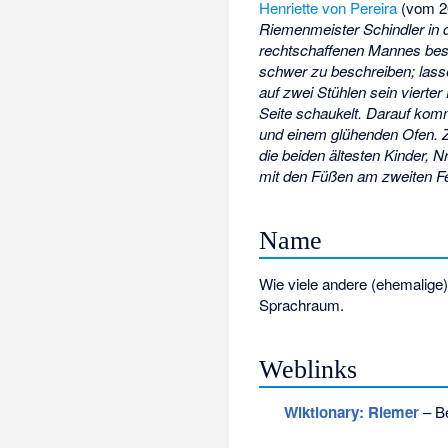
Henriette von Pereira
(vom 26
Riemenmeister Schindler in 
rechtschaffenen Mannes beste
schwer zu beschreiben; lass
auf zwei Stühlen sein vierter
Seite schaukelt. Darauf komm
und einem glühenden Ofen. Z
die beiden ältesten Kinder, N
mit den Füßen am zweiten Fe
Name
Wie viele andere (ehemalige
Sprachraum.
Weblinks
Wiktionary: Riemer
– Be