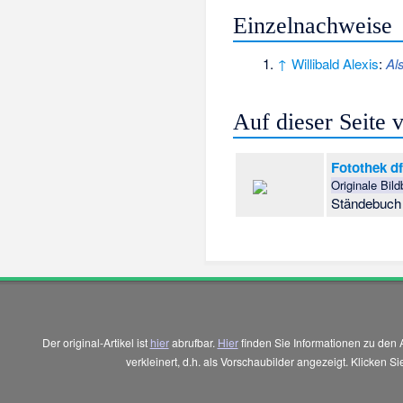
Einzelnachweise
↑
Willibald Alexis
:
Al
Auf dieser Seite
Fotothek d
Originale Bil
Ständebuch 
Der original-Artikel ist
hier
abrufbar.
Hier
finden Sie Informationen zu den 
verkleinert, d.h. als Vorschaubilder angezeigt. Klicken