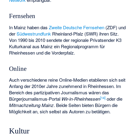
Fernsehen
In Mainz haben das
Zweite Deutsche Fernsehen
(ZDF) und
der
Südwestrundfunk
Rheinland-Pfalz (SWR) ihren Sitz.
Von 1990 bis 2010 sendete der regionale Privatsender
K3
Kulturkanal
aus Mainz ein Regionalprogramm für
Rheinhessen und die Vorderpfalz.
Online
Auch verschiedene reine Online-Medien etablieren sich seit
Anfang der 2010er Jahre zunehmend in Rheinhessen. Im
Bereich des partizipativen Journalismus wären das
[
14
]
Bürgerjournalismus-Portal
Wir-in-Rheinhessen
oder die
Mitmachzeitung Mainz
. Beide Seiten bieten Bürgern die
Möglichkeit an, sich selbst als Autoren zu betätigen.
Kultur