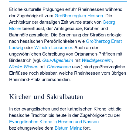
Etliche kulturelle Prägungen erfuhr Rheinhessen während
der Zugehörigkeit zum
Großherzogtum Hessen
. Die
Architektur der damaligen Zeit wurde stark von
Georg
Moller
beeinflusst, der Amtsgebäude, Kirchen und
Bahnhöfe gestaltete. Die Benennung der Straßen erfolgte
nach hessischen Persönlichkeiten wie
Großherzog Ernst
Ludwig
oder
Wilhelm Leuschner
. Auch an der
ungewöhnlichen Schreibung von Ortsnamen-Präfixen mit
Bindestrich (vgl.
Gau-Algesheim
mit
Waldalgesheim
,
Nieder-Wiesen
mit
Oberwiesen
usw.) sind großherzogliche
Einflüsse noch ablesbar, welche Rheinhessen vom übrigen
Rheinland-Pfalz unterscheiden.
Kirchen und Sakralbauten
In der evangelischen und der katholischen Kirche lebt die
hessische Tradition bis heute in der Zugehörigkeit zu der
Evangelischen Kirche in Hessen und Nassau
beziehungsweise dem
Bistum Mainz
fort.