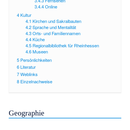
3.4.3
Fernsehen
3.4.4
Online
4
Kultur
4.1
Kirchen und Sakralbauten
4.2
Sprache und Mentalität
4.3
Orts- und Familiennamen
4.4
Küche
4.5
Regionalbibliothek für Rheinhessen
4.6
Museen
5
Persönlichkeiten
6
Literatur
7
Weblinks
8
Einzelnachweise
Geographie