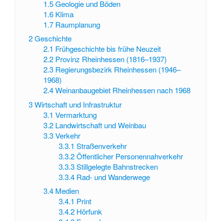
1.5
Geologie und Böden
1.6
Klima
1.7
Raumplanung
2
Geschichte
2.1
Frühgeschichte bis frühe Neuzeit
2.2
Provinz Rheinhessen (1816–1937)
2.3
Regierungsbezirk Rheinhessen (1946–
1968)
2.4
Weinanbaugebiet Rheinhessen nach 1968
3
Wirtschaft und Infrastruktur
3.1
Vermarktung
3.2
Landwirtschaft und Weinbau
3.3
Verkehr
3.3.1
Straßenverkehr
3.3.2
Öffentlicher Personennahverkehr
3.3.3
Stillgelegte Bahnstrecken
3.3.4
Rad- und Wanderwege
3.4
Medien
3.4.1
Print
3.4.2
Hörfunk