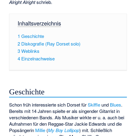
Alright Alright
schrieb.
Inhaltsverzeichnis
1
Geschichte
2
Diskografie (Ray Dorset solo)
3
Weblinks
4
Einzelnachweise
Geschichte
Schon früh interessierte sich Dorset für
Skiffle
und
Blues
.
Bereits mit 14 Jahren spielte er als singender Gitarrist in
verschiedenen Bands. Als Musiker wirkte er u. a. auch bei
Aufnahmen für den Reggae-Star
Jackie Edwards
und die
Popsängerin
Millie
(
My Boy Lollipop
) mit. Schließlich