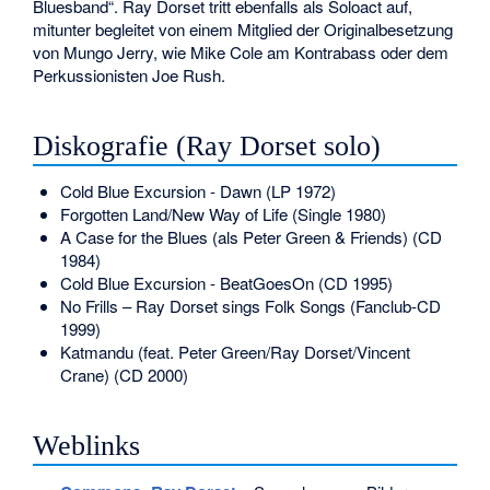
Bluesband“. Ray Dorset tritt ebenfalls als Soloact auf,
mitunter begleitet von einem Mitglied der Originalbesetzung
von Mungo Jerry, wie Mike Cole am Kontrabass oder dem
Perkussionisten Joe Rush.
Diskografie (Ray Dorset solo)
Cold Blue Excursion - Dawn (LP 1972)
Forgotten Land/New Way of Life (Single 1980)
A Case for the Blues (als Peter Green & Friends) (CD
1984)
Cold Blue Excursion - BeatGoesOn (CD 1995)
No Frills – Ray Dorset sings Folk Songs (Fanclub-CD
1999)
Katmandu (feat. Peter Green/Ray Dorset/Vincent
Crane) (CD 2000)
Weblinks