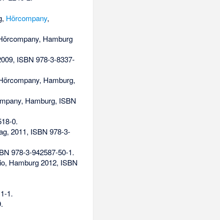
g,
Hörcompany
,
 Hörcompany, Hamburg
2009,
ISBN 978-3-8337-
 Hörcompany, Hamburg,
ompany, Hamburg,
ISBN
518-0
.
ag, 2011,
ISBN 978-3-
BN 978-3-942587-50-1
.
dio, Hamburg 2012,
ISBN
1-1
.
9
.