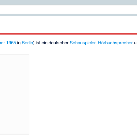
ber
1965
in
Berlin
) ist ein deutscher
Schauspieler
,
Hörbuchsprecher
u