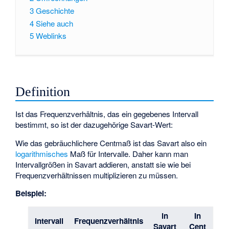
3
Geschichte
4
Siehe auch
5
Weblinks
Definition
Ist
das Frequenzverhältnis, das ein gegebenes Intervall
bestimmt, so ist der dazugehörige Savart-Wert:
Wie das gebräuchlichere Centmaß ist das Savart also ein
logarithmisches
Maß für Intervalle. Daher kann man
Intervallgrößen in Savart addieren, anstatt sie wie bei
Frequenzverhältnissen multiplizieren zu müssen.
Beispiel:
in
In
Intervall
Frequenzverhältnis
Savart
Cent