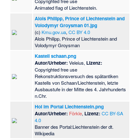
Copyrighted free use
Animated flag of Liechtenstein.
Alois Philipp, Prince of Liechtenstein and
Volodymyr Groysman 01.jpg
(c)
Kmu.gov.ua
,
CC BY 4.0
Alois Philipp, Prince of Liechtenstein and
Volodymyr Groysman
Kastell schaan.png
Autor/Urheber:
Veleius,
Lizenz:
Copyrighted free use
Rekonstruktionsversuch des spätantiken
Kastells von Schaan/Liechtenstein, letzte
Ausbaustufe in der Mitte des 4. Jahrhunderts
n.Chr.
Hoi im Portal Liechtenstein.png
Autor/Urheber:
Förkle
,
Lizenz:
CC BY-SA
4.0
Banner des Portal:Liechtenstein der dt.
Wikipedia