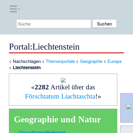
Portal:Liechtenstein
<
Nachschlagen
<
Themenportale
<
Geographie
<
Europa
<
Liechtenstein
«
2282
Artikel über das
Förschtatum Liachtaschta
!»
Geographie und Natur
Verwaltungsgliederung