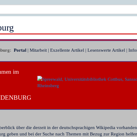
burg
burg:
Portal
|
Mitarbeit
|
Exzellente Artikel
|
Lesenswerte Artikel
|
Info
mmen im
denburg
berblick über die derzeit in der deutschsprachigen Wikipedia vorhande
rg geben und bei der Suche nach Themen mit Bezug zur Region helfen