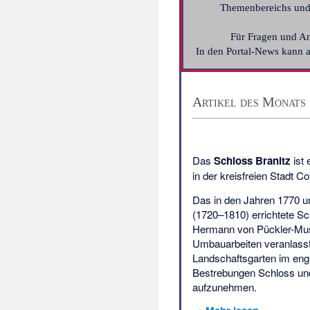
Themenbereichs und 
Für Fragen und An
In den
Portal-News
kann a
Artikel des Monats
Das
Schloss Branitz
ist 
in der kreisfreien Stadt Co
Das in den Jahren 1770 un
(1720–1810) errichtete Sc
Hermann von Pückler-Mus
Umbauarbeiten veranlasst
Landschaftsgarten im engli
Bestrebungen Schloss un
aufzunehmen.