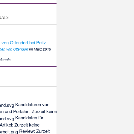
nats
ben von Ottendorf
im März 2019
 Monats
Kandidaturen von
ten und Portalen
: Zurzeit keine
Kandidaten für
Artikel
: Zurzeit keine
Review
: Zurzeit