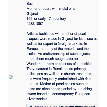
Basin
Mother-of-pearl, with metal pins
Gujarat
16th or early 17th century
4282.1857
Articles fashioned with mother-of-pearl
plaques were made in Gujarat for local use as
well as for export to foreign markets. In
Europe, the rarity of the material and the
distinctive craftsmanship of such objects
made them much sought after for
Wunderkammern or cabinets of curiosities.
They featured in Renaissance princely
collections as well as in church treasuries,
and were frequently embellished with rich
mounts. Mother-of-pearl basins such as
these are often accompanied by matching
ewers based on contemporary European
silver models.
Wikipedia Loves Art at the Victoria and