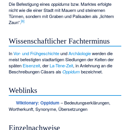
Die Befestigung eines
oppidums
bzw. Marktes erfolgte
nicht wie die einer Stadt mit Mauern und steinernen
Türmen, sondern mit Graben und Palisaden als „lichtem
[
6
]
Zaun“.
Wissenschaftlicher Fachterminus
In
Vor- und Frühgeschichte
und
Archäologie
werden die
meist befestigten stadtartigen Siedlungen der Kelten der
späten
Eisenzeit
, der
La-Tène-Zeit
, in Anlehnung an die
Beschreibungen Cäsars als
Oppidum
bezeichnet.
Weblinks
Wiktionary: Oppidum
– Bedeutungserklärungen,
Wortherkunft, Synonyme, Übersetzungen
Einzelnachweise