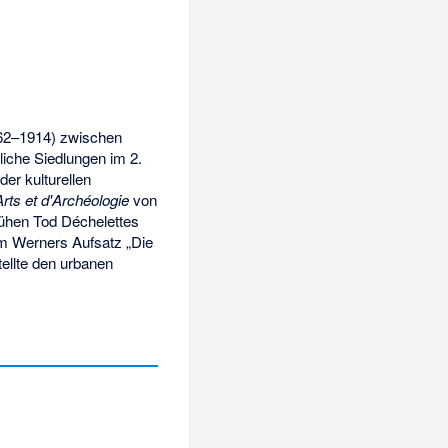
62–1914) zwischen
iche Siedlungen im 2.
der kulturellen
ts et d'Archéologie
von
frühen Tod Déchelettes
im Werners Aufsatz „Die
ellte den urbanen