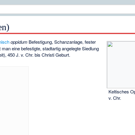
en)
inisch
oppidum
Befestigung, Schanzanlage, fester
t man eine befestigte, stadtartig angelegte Siedlung
t), 450 J. v. Chr. bis Christi Geburt.
Keltisches O
v. Chr.