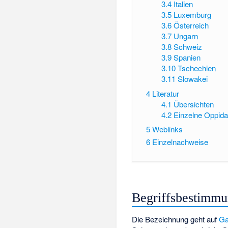
3.4
Italien
3.5
Luxemburg
3.6
Österreich
3.7
Ungarn
3.8
Schweiz
3.9
Spanien
3.10
Tschechien
3.11
Slowakei
4
Literatur
4.1
Übersichten
4.2
Einzelne Oppid
5
Weblinks
6
Einzelnachweise
Begriffsbestimm
Die Bezeichnung geht auf
Ga