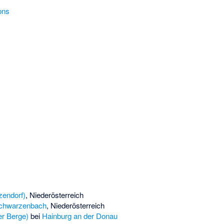
ons
zendorf)
, Niederösterreich
Schwarzenbach
, Niederösterreich
r Berge)
bei
Hainburg an der Donau