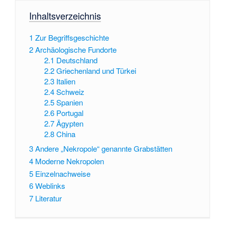
Inhaltsverzeichnis
1
Zur Begriffsgeschichte
2
Archäologische Fundorte
2.1
Deutschland
2.2
Griechenland und Türkei
2.3
Italien
2.4
Schweiz
2.5
Spanien
2.6
Portugal
2.7
Ägypten
2.8
China
3
Andere „Nekropole“ genannte Grabstätten
4
Moderne Nekropolen
5
Einzelnachweise
6
Weblinks
7
Literatur