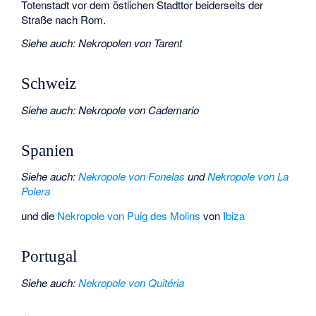
Totenstadt vor dem östlichen Stadttor beiderseits der
Straße nach Rom.
Siehe auch
:
Nekropolen von Tarent
Schweiz
Siehe auch
:
Nekropole von Cademario
Spanien
Siehe auch
:
Nekropole von Fonelas
und
Nekropole von La
Polera
und die
Nekropole von Puig des Molins
von
Ibiza
Portugal
Siehe auch
:
Nekropole von Quitéria