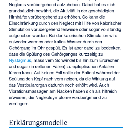
Neglects vorübergehend aufzuheben. Dabei hat es sich
grundsätzlich bewährt, die Aktivität in der geschädigten
Hirnhälfte vorübergehend zu erhöhen. So kann die
Einschränkung durch den Neglect mit Hilfe von kalorischer
Stimulation vorübergehend teilweise oder sogar vollständig
aufgehoben werden. Bei der kalorischen Stimulation wird
entweder warmes oder kaltes Wasser durch den
Gehörgang im Ohr gespült. Es ist aber dabei zu bedenken,
dass die Spülung des Gehörganges kurzzeitig zu
Nystagmus
, massivem Schwindel bis hin zum Erbrechen
und sogar (in seltenen Fällen) zu epileptischen Anfällen
führen kann. Auf keinen Fall sollte der Patient während der
Spülung den Kopf nach vorn neigen, da die Wirkung auf
das
Vestibularorgan
dadurch noch erhöht wird. Auch
Vibrationsmassagen am Nacken haben sich als hilfreich
erwiesen, die Neglectsymptome vorübergehend zu
verringern.
Erklärungsmodelle