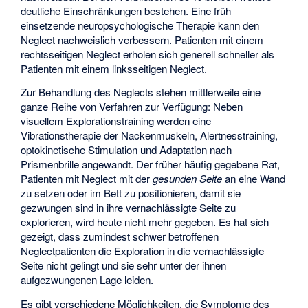
deutliche Einschränkungen bestehen. Eine früh
einsetzende neuropsychologische Therapie kann den
Neglect nachweislich verbessern. Patienten mit einem
rechtsseitigen Neglect erholen sich generell schneller als
Patienten mit einem linksseitigen Neglect.
Zur Behandlung des Neglects stehen mittlerweile eine
ganze Reihe von Verfahren zur Verfügung: Neben
visuellem Explorationstraining werden eine
Vibrationstherapie der Nackenmuskeln, Alertnesstraining,
optokinetische Stimulation und Adaptation nach
Prismenbrille angewandt. Der früher häufig gegebene Rat,
Patienten mit Neglect mit der
gesunden Seite
an eine Wand
zu setzen oder im Bett zu positionieren, damit sie
gezwungen sind in ihre vernachlässigte Seite zu
explorieren, wird heute nicht mehr gegeben. Es hat sich
gezeigt, dass zumindest schwer betroffenen
Neglectpatienten die Exploration in die vernachlässigte
Seite nicht gelingt und sie sehr unter der ihnen
aufgezwungenen Lage leiden.
Es gibt verschiedene Möglichkeiten, die Symptome des