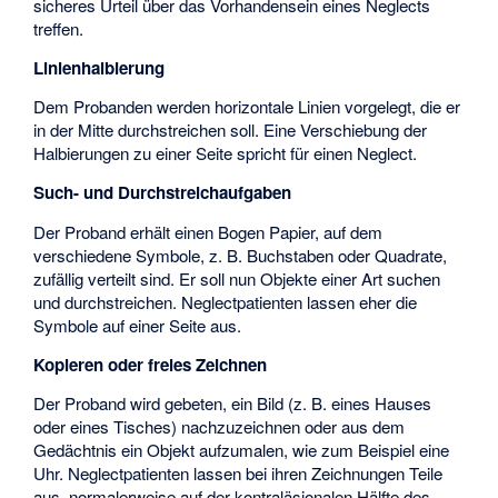
sicheres Urteil über das Vorhandensein eines Neglects
treffen.
Linienhalbierung
Dem Probanden werden horizontale Linien vorgelegt, die er
in der Mitte durchstreichen soll. Eine Verschiebung der
Halbierungen zu einer Seite spricht für einen Neglect.
Such- und Durchstreichaufgaben
Der Proband erhält einen Bogen Papier, auf dem
verschiedene Symbole, z. B. Buchstaben oder Quadrate,
zufällig verteilt sind. Er soll nun Objekte einer Art suchen
und durchstreichen. Neglectpatienten lassen eher die
Symbole auf einer Seite aus.
Kopieren oder freies Zeichnen
Der Proband wird gebeten, ein Bild (z. B. eines Hauses
oder eines Tisches) nachzuzeichnen oder aus dem
Gedächtnis ein Objekt aufzumalen, wie zum Beispiel eine
Uhr. Neglectpatienten lassen bei ihren Zeichnungen Teile
aus, normalerweise auf der kontraläsionalen Hälfte des