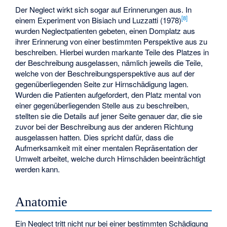
Der Neglect wirkt sich sogar auf Erinnerungen aus. In
[
8
]
einem Experiment von Bisiach und Luzzatti (1978)
wurden Neglectpatienten gebeten, einen Domplatz aus
ihrer Erinnerung von einer bestimmten Perspektive aus zu
beschreiben. Hierbei wurden markante Teile des Platzes in
der Beschreibung ausgelassen, nämlich jeweils die Teile,
welche von der Beschreibungsperspektive aus auf der
gegenüberliegenden Seite zur Hirnschädigung lagen.
Wurden die Patienten aufgefordert, den Platz mental von
einer gegenüberliegenden Stelle aus zu beschreiben,
stellten sie die Details auf jener Seite genauer dar, die sie
zuvor bei der Beschreibung aus der anderen Richtung
ausgelassen hatten. Dies spricht dafür, dass die
Aufmerksamkeit mit einer mentalen Repräsentation der
Umwelt arbeitet, welche durch Hirnschäden beeinträchtigt
werden kann.
Anatomie
Ein Neglect tritt nicht nur bei einer bestimmten Schädigung