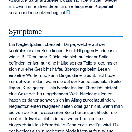
mit dem ihm entfremdeten und verleugneten Körperteil
[
7
]
auseinanderzusetzen beginnt.
Symptome
Ein Neglectpatient übersieht Dinge, welche auf der
kontraläsionalen Seite liegen. Er stößt gegen Hindernisse
wie z. B. Türen oder Stühle, die sich auf dieser Seite
befinden, er isst nur eine Hälfte seines Tellers leer, rasiert
sich nur eine Gesichtshälfte, überspringt beim Lesen
einzelne Wörter und kann Dinge, die er sucht, nicht oder
nur schwer finden, wenn sie auf der kontraläsionalen Seite
liegen. Kurz gesagt – ein Neglectpatient übersieht einfach
eine Seite der ihn umgebenden Welt. Neglectpatienten
haben es daher schwer, sich im Alltag zurechtzufinden.
Neglectpatienten reagieren selten oder gar nicht, wenn man
sie von der kontraläsionären Seite her anspricht oder sie
berührt, teilweise nicht einmal, wenn ihnen auf der
eingeschränkten Körperhälfte Schmerz zugefügt wird. Da
der Neglect also in mehreren Modalitäten auftritt (visuell,