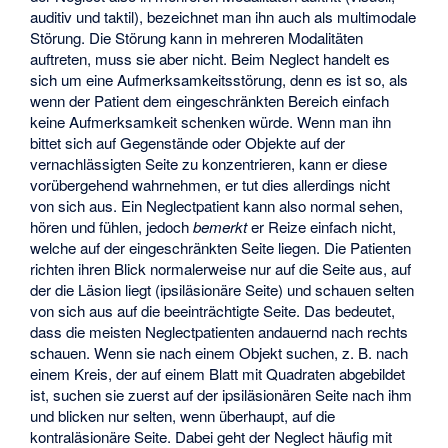
auditiv und taktil), bezeichnet man ihn auch als multimodale
Störung. Die Störung kann in mehreren Modalitäten
auftreten, muss sie aber nicht. Beim Neglect handelt es
sich um eine Aufmerksamkeitsstörung, denn es ist so, als
wenn der Patient dem eingeschränkten Bereich einfach
keine Aufmerksamkeit schenken würde. Wenn man ihn
bittet sich auf Gegenstände oder Objekte auf der
vernachlässigten Seite zu konzentrieren, kann er diese
vorübergehend wahrnehmen, er tut dies allerdings nicht
von sich aus. Ein Neglectpatient kann also normal sehen,
hören und fühlen, jedoch
bemerkt
er Reize einfach nicht,
welche auf der eingeschränkten Seite liegen. Die Patienten
richten ihren Blick normalerweise nur auf die Seite aus, auf
der die Läsion liegt (ipsiläsionäre Seite) und schauen selten
von sich aus auf die beeinträchtigte Seite. Das bedeutet,
dass die meisten Neglectpatienten andauernd nach rechts
schauen. Wenn sie nach einem Objekt suchen, z. B. nach
einem Kreis, der auf einem Blatt mit Quadraten abgebildet
ist, suchen sie zuerst auf der ipsiläsionären Seite nach ihm
und blicken nur selten, wenn überhaupt, auf die
kontraläsionäre Seite. Dabei geht der Neglect häufig mit