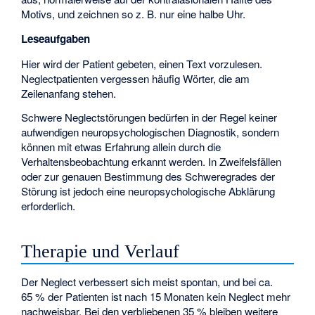
Motivs, und zeichnen so z. B. nur eine halbe Uhr.
Leseaufgaben
Hier wird der Patient gebeten, einen Text vorzulesen.
Neglectpatienten vergessen häufig Wörter, die am
Zeilenanfang stehen.
Schwere Neglectstörungen bedürfen in der Regel keiner
aufwendigen neuropsychologischen Diagnostik, sondern
können mit etwas Erfahrung allein durch die
Verhaltensbeobachtung erkannt werden. In Zweifelsfällen
oder zur genauen Bestimmung des Schweregrades der
Störung ist jedoch eine neuropsychologische Abklärung
erforderlich.
Therapie und Verlauf
Der Neglect verbessert sich meist spontan, und bei ca.
65 % der Patienten ist nach 15 Monaten kein Neglect mehr
nachweisbar. Bei den verbliebenen 35 % bleiben weitere