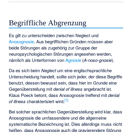
Begriffliche Abgrenzung
Es gilt zu unterscheiden zwischen Neglect und
Anosognosie
. Aus begrifflichen Gründen müssen aber
beide Störungen als zugehörig zur Gruppe der
neuropsychologischen Störungen angesehen werden,
nämlich als Unterformen von
Agnosie
(
A-noso-gnosie
).
Da es sich beim
Neglect
um eine englischsprachliche
Unterscheidung handelt, sollte sich jeder, der diese Begriffe
benutzt, dessen bewusst sein, dass hier im Grunde eine
Gegenüberstellung mit
denial of illness
angebracht ist.
Klaus Poeck betont, dass Anosognosie treffend mit
denial
[
1
]
of illness
charakterisiert wird.
Bei solcher sprachlichen Gegenüberstellung wird klar, dass
Anosognosie die umfassendere und die allgemeine
systematische Bezeichnung ist. Dies allerdings muss nicht
heißen, dass Anosognosie auch die gravierendere Störung