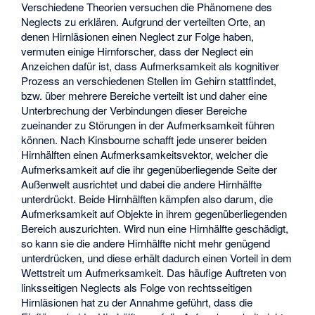
Verschiedene Theorien versuchen die Phänomene des
Neglects zu erklären. Aufgrund der verteilten Orte, an
denen Hirnläsionen einen Neglect zur Folge haben,
vermuten einige Hirnforscher, dass der Neglect ein
Anzeichen dafür ist, dass Aufmerksamkeit als kognitiver
Prozess an verschiedenen Stellen im Gehirn stattfindet,
bzw. über mehrere Bereiche verteilt ist und daher eine
Unterbrechung der Verbindungen dieser Bereiche
zueinander zu Störungen in der Aufmerksamkeit führen
können. Nach Kinsbourne schafft jede unserer beiden
Hirnhälften einen Aufmerksamkeitsvektor, welcher die
Aufmerksamkeit auf die ihr gegenüberliegende Seite der
Außenwelt ausrichtet und dabei die andere Hirnhälfte
unterdrückt. Beide Hirnhälften kämpfen also darum, die
Aufmerksamkeit auf Objekte in ihrem gegenüberliegenden
Bereich auszurichten. Wird nun eine Hirnhälfte geschädigt,
so kann sie die andere Hirnhälfte nicht mehr genügend
unterdrücken, und diese erhält dadurch einen Vorteil in dem
Wettstreit um Aufmerksamkeit. Das häufige Auftreten von
linksseitigen Neglects als Folge von rechtsseitigen
Hirnläsionen hat zu der Annahme geführt, dass die