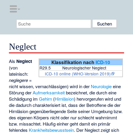
Neglect
Als
Neglect
Klassifikation nach
ICD-10
(von
R29.5
Neurologischer Neglect
ICD-10 online (WHO-Version 2019)
lateinisch:
neglegere
=
nicht wissen, vernachlässigen) wird in der
Neurologie
eine
Störung der
Aufmerksamkeit
bezeichnet, die durch eine
Schädigung im
Gehirn
(
Hirnläsion
) hervorgerufen wird und
die dadurch charakterisiert ist, dass der Betroffene die der
Hirnläsion gegenüberliegende Seite seiner Umgebung bzw.
des eigenen Körpers nicht oder nur schlecht wahrnimmt
bzw. missachtet. Häufig einher geht damit ein primär
fehlendes
Krankheitsbewusstsein
. Der Neglect zeigt sich