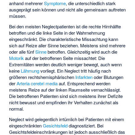
anhand mehrerer
Symptome
, die unterschiedlich stark
ausgeprägt sein können und nicht alle gemeinsam auftreten
müssen.
Bei den meisten Neglectpatienten ist die rechte Hirnhälfte
betroffen und die linke Seite in der Wahrnehmung
eingeschränkt. Die charakteristische Missachtung kann
sich auf Reize aller Sinne beziehen. Meistens sind mehrere
oder alle fünf
Sinne
betroffen. Gleichzeitig wird auch die
Motorik
auf der betroffenen Seite missachtet: Die
Extremitäten werden deutlich weniger bewegt, auch wenn
keine
Lähmung
vorliegt. Ein Neglect tritt häufig nach
größeren rechtshemisphärischen
Infarkten
oder Blutungen
der
Arteria cerebri media
auf. Entsprechend werden
meistens Reize auf der linken Raumseite vernachlässigt.
Die betroffenen Patienten sind sich meistens ihrer Defizite
nicht bewusst und empfinden ihr Verhalten zunächst als
normal.
Neglect wird gelegentlich irrtümlich bei Patienten mit einem
eingeschränkten
Gesichtsfeld
diagnostiziert. Bei
Gesichtsfeldeinschränkungen ist jedoch ausschließlich das