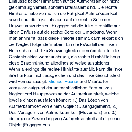
Einflüsse beider Hirnhälften auf die Aufmerksamkeit nicht
gleichmäßig verteilt, sondern lateralisiert sind. Die rechte
Hirnhälfte habe vermutlich die Fähigkeit Aufmerksamkeit
sowohl auf die linke, als auch auf die rechte Seite der
Umwelt auszurichten, hingegen hat die linke Hirnhälfte nur
einen Einfluss auf die rechte Seite der Umgebung. Wenn
man annimmt, dass diese Theorie stimmt, dann erklärt sich
der Neglect folgendermaßen: Ein (Teil-)Ausfall der linken
Hemisphäre führt zu Schwierigkeiten, den rechten Teil des
Gesichtsfeldes wahrzunehmen, die rechte Hirnhälfte kann
diese Einschränkung allerdings teilweise ausgleichen.
Wenn allerdings die rechte Hirnhälfte ausfällt, kann die linke
ihre Funktion nicht ausgleichen und das linke Gesichtsfeld
wird vernachlässigt.
Michael Posner
und Mitarbeiter
vermuten aufgrund der unterschiedlichen Formen von
Neglect drei Hauptprozesse der Aufmerksamkeit, welche
jeweils einzeln ausfallen können: 1.) Das Lösen von
Aufmerksamkeit von einem Objekt (Disengagement), 2.)
Das Verlagern von Aufmerksamkeit (Movement) und 3.)
die erneute Zuwendung von Aufmerksamkeit auf ein neues
Objekt (Engagement).