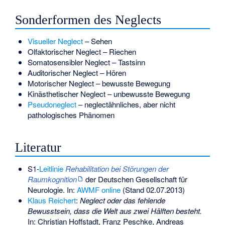
Sonderformen des Neglects
Visueller Neglect
– Sehen
Olfaktorischer Neglect
– Riechen
Somatosensibler Neglect
– Tastsinn
Auditorischer Neglect
– Hören
Motorischer Neglect
– bewusste Bewegung
Kinästhetischer Neglect
– unbewusste Bewegung
Pseudoneglect
– neglectähnliches, aber nicht
pathologisches Phänomen
Literatur
S1-
Leitlinie
Rehabilitation bei Störungen der
Raumkognition
der Deutschen Gesellschaft für
Neurologie. In:
AWMF online
(Stand 02.07.2013)
Klaus Reichert
:
Neglect oder das fehlende
Bewusstsein, dass die Welt aus zwei Hälften besteht.
In: Christian Hoffstadt, Franz Peschke, Andreas