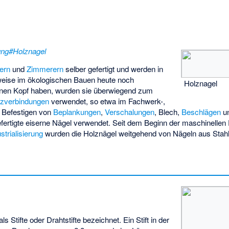
ung#Holznagel
lern
und
Zimmerern
selber gefertigt und werden in
lweise im ökologischen Bauen heute noch
Holznagel
inen Kopf haben, wurden sie überwiegend zum
lzverbindungen
verwendet, so etwa im Fachwerk-,
 Befestigen von
Beplankungen
,
Verschalungen
, Blech,
Beschlägen
un
ertigte eiserne Nägel verwendet. Seit dem Beginn der maschinellen 
strialisierung
wurden die Holznägel weitgehend von Nägeln aus Stahl
 Stifte oder Drahtstifte bezeichnet. Ein Stift in der