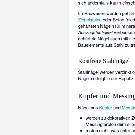
sich andernfalls kaum einsch
Im Bauwesen werden gehärtet
Ziegelsteine
oder Beton (nied
gehärteten Nägeln für minera
Auszugsfestigkeit
verbessern
gehärtete Nägel auch mithilf
Bauelemente aus Stahl zu tr
Rostfreie Stahlnägel
Stahlnägel werden verzinkt 
Nägeln erfolgt in der Regel 
Kupfer und Messin
Nägel aus
Kupfer
und
Messi
werden zu dekorativen Zw
Messingfarbton dem silb
rosten nicht, was unter