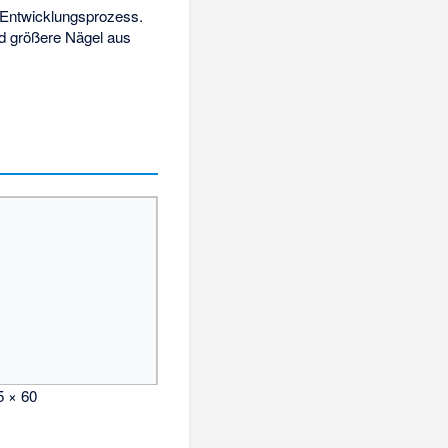
r Entwicklungsprozess.
d größere Nägel aus
5 × 60