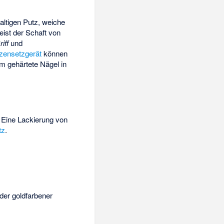
altigen Putz, weiche
ist der Schaft von
riff
und
zensetzgerät
können
m gehärtete Nägel in
. Eine Lackierung von
tz
.
der goldfarbener