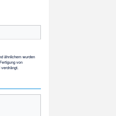
d ähnlichem wurden
Fertigung von
 verdrängt.