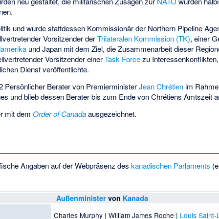
den neu gestaltet, die militärischen Zusagen zur
NATO
wurden halbi
nen.
olitik und wurde stattdessen Kommissionär der Northern Pipeline Ag
lvertretender Vorsitzender der
Trilateralen Kommission (TK)
, einer G
damerika
und Japan mit dem Ziel, die Zusammenarbeit dieser Region
lvertretender Vorsitzender einer
Task Force
zu Interessenkonflikten,
lichen Dienst veröffentlichte.
82 Persönlicher Berater von Premierminister
Jean Chrétien
im Rahmen
ages und blieb dessen Berater bis zum Ende von Chrétiens Amtszeit
er mit dem
Order of Canada
ausgezeichnet.
fische Angaben auf der Webpräsenz des
kanadischen Parlaments
(e
Außenminister
von
Kanada
Charles Murphy
|
William James Roche
|
Louis Saint-