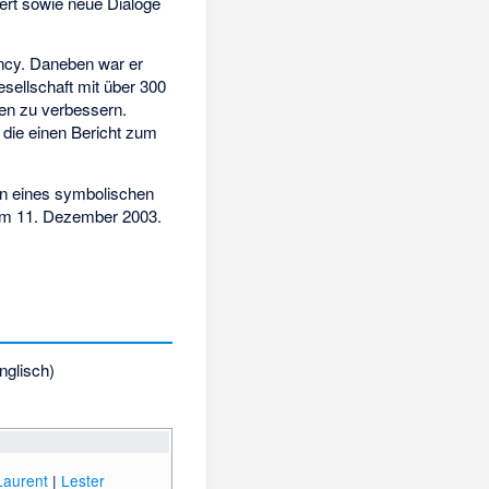
ert sowie neue Dialoge
ency. Daneben war er
esellschaft mit über 300
en zu verbessern.
 die einen Bericht zum
 eines symbolischen
 am 11. Dezember 2003.
nglisch)
Laurent
|
Lester