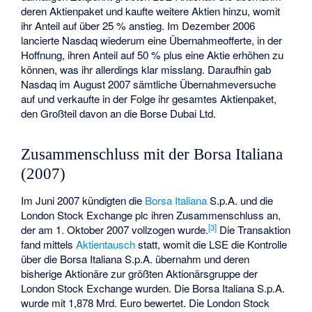
deren Aktienpaket und kaufte weitere Aktien hinzu, womit
ihr Anteil auf über 25 % anstieg. Im Dezember 2006
lancierte Nasdaq wiederum eine Übernahmeofferte, in der
Hoffnung, ihren Anteil auf 50 % plus eine Aktie erhöhen zu
können, was ihr allerdings klar misslang. Daraufhin gab
Nasdaq im August 2007 sämtliche Übernahmeversuche
auf und verkaufte in der Folge ihr gesamtes Aktienpaket,
den Großteil davon an die Borse Dubai Ltd.
Zusammenschluss mit der Borsa Italiana
(2007)
Im Juni 2007 kündigten die
Borsa Italiana
S.p.A. und die
London Stock Exchange plc ihren Zusammenschluss an,
[
3
]
der am 1. Oktober 2007 vollzogen wurde.
Die Transaktion
fand mittels
Aktientausch
statt, womit die LSE die Kontrolle
über die Borsa Italiana S.p.A. übernahm und deren
bisherige Aktionäre zur größten Aktionärsgruppe der
London Stock Exchange wurden. Die Borsa Italiana S.p.A.
wurde mit 1,878 Mrd. Euro bewertet. Die London Stock