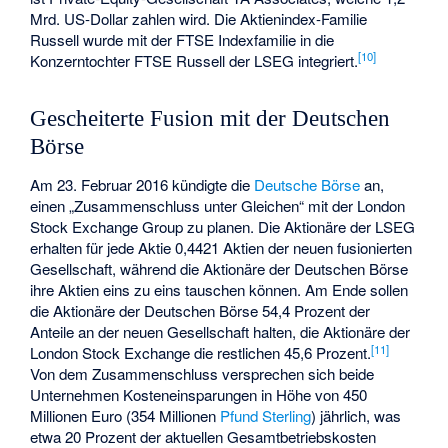
Mrd. US-Dollar zahlen wird. Die Aktienindex-Familie
Russell wurde mit der FTSE Indexfamilie in die
[
10
]
Konzerntochter FTSE Russell der LSEG integriert.
Gescheiterte Fusion mit der Deutschen
Börse
Am 23. Februar 2016 kündigte die
Deutsche Börse
an,
einen „Zusammenschluss unter Gleichen“ mit der London
Stock Exchange Group zu planen. Die Aktionäre der LSEG
erhalten für jede Aktie 0,4421 Aktien der neuen fusionierten
Gesellschaft, während die Aktionäre der Deutschen Börse
ihre Aktien eins zu eins tauschen können. Am Ende sollen
die Aktionäre der Deutschen Börse 54,4 Prozent der
Anteile an der neuen Gesellschaft halten, die Aktionäre der
[
11
]
London Stock Exchange die restlichen 45,6 Prozent.
Von dem Zusammenschluss versprechen sich beide
Unternehmen Kosteneinsparungen in Höhe von 450
Millionen Euro (354 Millionen
Pfund Sterling
) jährlich, was
etwa 20 Prozent der aktuellen Gesamtbetriebskosten