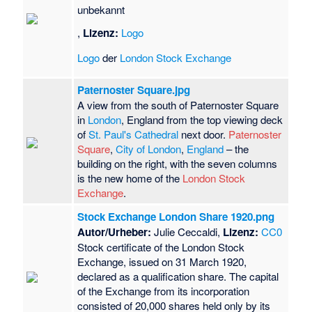
unbekannt
,
Lizenz:
Logo
Logo
der
London Stock Exchange
Paternoster Square.jpg
A view from the south of Paternoster Square
in
London
, England from the top viewing deck
of
St. Paul's Cathedral
next door.
Paternoster
Square
,
City of London
,
England
– the
building on the right, with the seven columns
is the new home of the
London Stock
Exchange
.
Stock Exchange London Share 1920.png
Autor/Urheber:
Julie Ceccaldi,
Lizenz:
CC0
Stock certificate of the London Stock
Exchange, issued on 31 March 1920,
declared as a qualification share. The capital
of the Exchange from its incorporation
consisted of 20,000 shares held only by its