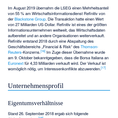
Im August 2019 übernahm die LSEG einen Mehrheitsanteil
von 55 % am Wirtschaftsinformationsdienst
Refinitiv
von
der
Blackstone Group
. Die Transaktion hatte einen Wert
von 27 Milliarden US-Dollar. Refinitiv ist eines der größten
Informationsunternehmen weltweit, das Wirtschaftsdaten
aufbereitet und an andere Organisationen weiterverkauft.
Refinitiv entstand 2018 durch eine Abspaltung des
Geschäftsbereichs „Financial & Risk“ des
Thomson-
[
16
]
Reuters
-Konzerns.
Im Zuge dieser Übernahme wurde
am 9. Oktober bekanntgegeben, dass die Borsa Italiana an
Euronext
für 4,33 Milliarden verkauft wird. Der Verkauf ist
[
17
]
womöglich nötig, um Interessenkonflikte abzuwenden.
Unternehmensprofil
Eigentumsverhältnisse
Stand 26. September 2018 ergab sich folgende
[
18
]