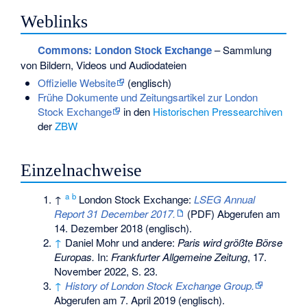
Weblinks
Commons
: London Stock Exchange
– Sammlung
von Bildern, Videos und Audiodateien
Offizielle Website
(englisch)
Frühe Dokumente und Zeitungsartikel zur London
Stock Exchange
in den
Historischen Pressearchiven
der
ZBW
Einzelnachweise
a
b
↑
London Stock Exchange:
LSEG Annual
Report 31 December 2017.
(PDF)
Abgerufen am
14. Dezember 2018
(englisch).
↑
Daniel Mohr und andere:
Paris wird größte Börse
Europas.
In:
Frankfurter Allgemeine Zeitung
, 17.
November 2022, S. 23.
↑
History of London Stock Exchange Group.
Abgerufen am 7. April 2019
(englisch).