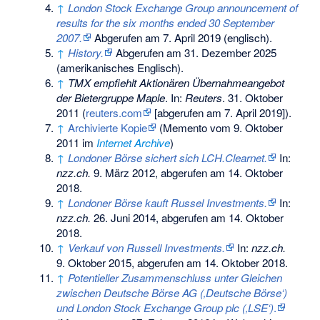
↑
London Stock Exchange Group announcement of
results for the six months ended 30 September
2007.
Abgerufen am 7. April 2019
(englisch).
↑
History.
Abgerufen am 31. Dezember 2025
(amerikanisches Englisch).
↑
TMX empfiehlt Aktionären Übernahmeangebot
der Bietergruppe Maple
. In:
Reuters
. 31. Oktober
2011 (
reuters.com
[abgerufen am 7. April 2019]).
↑
Archivierte Kopie
(
Memento
vom 9. Oktober
2011 im
Internet Archive
)
↑
Londoner Börse sichert sich LCH.Clearnet.
In:
nzz.ch.
9. März 2012,
abgerufen am 14. Oktober
2018
.
↑
Londoner Börse kauft Russel Investments.
In:
nzz.ch.
26. Juni 2014,
abgerufen am 14. Oktober
2018
.
↑
Verkauf von Russell Investments.
In:
nzz.ch.
9. Oktober 2015,
abgerufen am 14. Oktober 2018
.
↑
Potentieller Zusammenschluss unter Gleichen
zwischen Deutsche Börse AG (‚Deutsche Börse‘)
und London Stock Exchange Group plc (‚LSE‘)
.