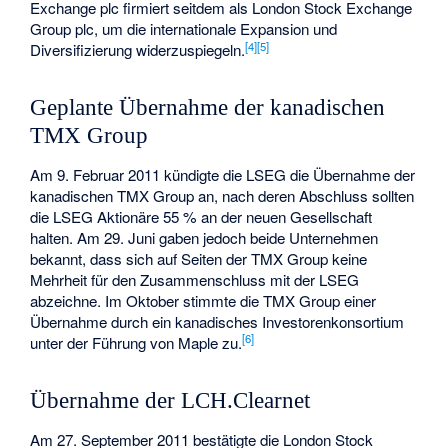
Exchange plc firmiert seitdem als London Stock Exchange
Group plc, um die internationale Expansion und
[
4
]
[
5
]
Diversifizierung widerzuspiegeln.
Geplante Übernahme der kanadischen
TMX Group
Am 9. Februar 2011 kündigte die LSEG die Übernahme der
kanadischen TMX Group an, nach deren Abschluss sollten
die LSEG Aktionäre 55 % an der neuen Gesellschaft
halten. Am 29. Juni gaben jedoch beide Unternehmen
bekannt, dass sich auf Seiten der TMX Group keine
Mehrheit für den Zusammenschluss mit der LSEG
abzeichne. Im Oktober stimmte die TMX Group einer
Übernahme durch ein kanadisches Investorenkonsortium
[
6
]
unter der Führung von Maple zu.
Übernahme der LCH.Clearnet
Am 27. September 2011 bestätigte die London Stock