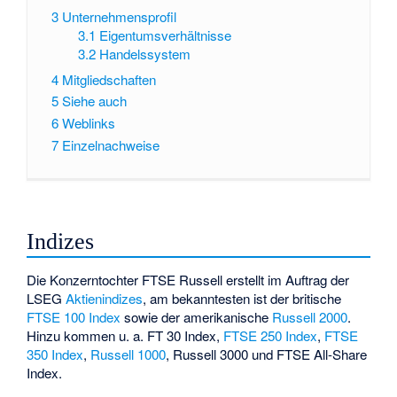
3
Unternehmensprofil
3.1
Eigentumsverhältnisse
3.2
Handelssystem
4
Mitgliedschaften
5
Siehe auch
6
Weblinks
7
Einzelnachweise
Indizes
Die Konzerntochter FTSE Russell erstellt im Auftrag der
LSEG
Aktienindizes
, am bekanntesten ist der britische
FTSE 100 Index
sowie der amerikanische
Russell 2000
.
Hinzu kommen u. a.
FT 30 Index
,
FTSE 250 Index
,
FTSE
350 Index
,
Russell 1000
,
Russell 3000
und
FTSE All-Share
Index
.