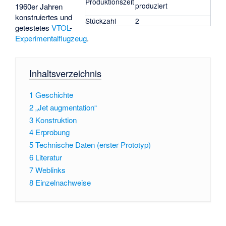
Produktionszeit
produziert
1960er Jahren
konstruiertes und
Stückzahl
2
getestetes
VTOL
-
Experimentalflugzeug
.
Inhaltsverzeichnis
1
Geschichte
2
„Jet augmentation“
3
Konstruktion
4
Erprobung
5
Technische Daten (erster Prototyp)
6
Literatur
7
Weblinks
8
Einzelnachweise