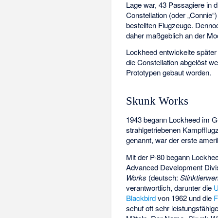
Lage war, 43 Passagiere in 
Constellation (oder „Connie“)
bestellten Flugzeuge. Denno
daher maßgeblich an der Mode
Lockheed entwickelte später
die Constellation abgelöst w
Prototypen gebaut worden.
Skunk Works
1943 begann Lockheed im Ge
strahlgetriebenen Kampfflu
genannt, war der erste amer
Mit der P-80 begann Lockhee
Advanced Development Divi
Works
(deutsch:
Stinktierwe
verantwortlich, darunter die
U
Blackbird
von 1962 und die
F
schuf oft sehr leistungsfähig