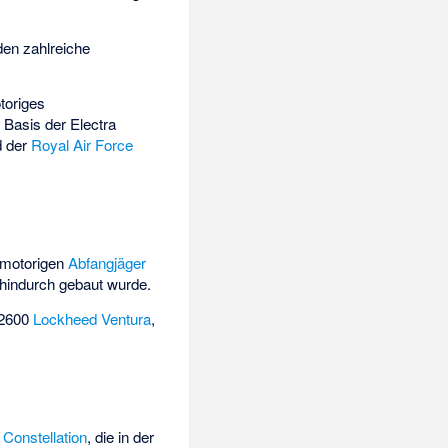
den zahlreiche
toriges
 Basis der Electra
 der
Royal Air Force
motorigen
Abfangjäger
hindurch gebaut wurde.
 2600
Lockheed Ventura
,
9
Constellation
, die in der