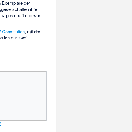
n Exemplare der
ggesellschaften ihre
enz gesichert und war
 Constitution
, mit der
ztlich nur zwei
2