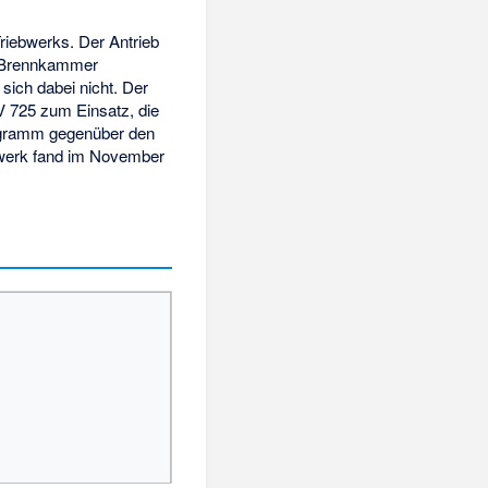
Triebwerks. Der Antrieb
er Brennkammer
sich dabei nicht. Der
V 725 zum Einsatz, die
logramm gegenüber den
ebwerk fand im November