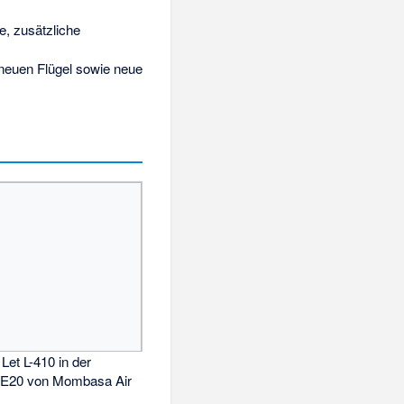
, zusätzliche
 neuen Flügel sowie neue
 Let L-410 in der
-E20 von Mombasa Air