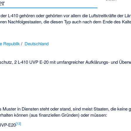
er
 der L-410 gehören oder gehörten vor allem die Luftstreitkräfte der L
en Nachfolgestaaten, die diesen Typ auch nach dem Ende des Kalte
e Republik
/
Deutschland
zschutz, 2 L-410 UVP E-20 mit umfangreicher Aufklärungs- und Übe
 Muster in Diensten steht oder stand, sind meist Staaten, die keine 
erhalten können (aus finanziellen Gründen) oder müssen:
[
13
]
0UVP-E20