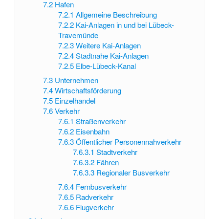
7.2
Hafen
7.2.1
Allgemeine Beschreibung
7.2.2
Kai-Anlagen in und bei Lübeck-
Travemünde
7.2.3
Weitere Kai-Anlagen
7.2.4
Stadtnahe Kai-Anlagen
7.2.5
Elbe-Lübeck-Kanal
7.3
Unternehmen
7.4
Wirtschaftsförderung
7.5
Einzelhandel
7.6
Verkehr
7.6.1
Straßenverkehr
7.6.2
Eisenbahn
7.6.3
Öffentlicher Personennahverkehr
7.6.3.1
Stadtverkehr
7.6.3.2
Fähren
7.6.3.3
Regionaler Busverkehr
7.6.4
Fernbusverkehr
7.6.5
Radverkehr
7.6.6
Flugverkehr