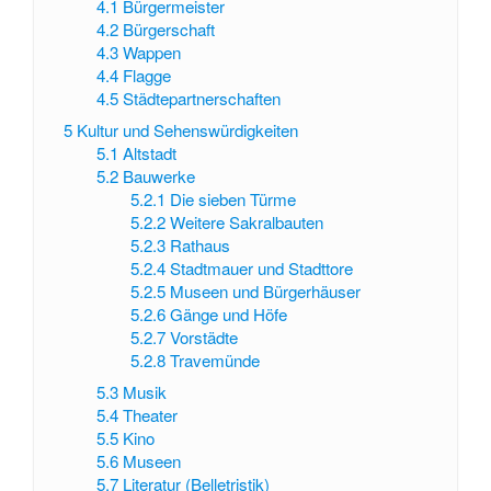
4.1
Bürgermeister
4.2
Bürgerschaft
4.3
Wappen
4.4
Flagge
4.5
Städtepartnerschaften
5
Kultur und Sehenswürdigkeiten
5.1
Altstadt
5.2
Bauwerke
5.2.1
Die sieben Türme
5.2.2
Weitere Sakralbauten
5.2.3
Rathaus
5.2.4
Stadtmauer und Stadttore
5.2.5
Museen und Bürgerhäuser
5.2.6
Gänge und Höfe
5.2.7
Vorstädte
5.2.8
Travemünde
5.3
Musik
5.4
Theater
5.5
Kino
5.6
Museen
5.7
Literatur (Belletristik)