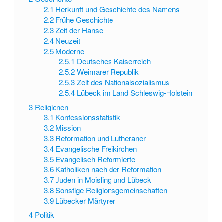
2.1
Herkunft und Geschichte des Namens
2.2
Frühe Geschichte
2.3
Zeit der Hanse
2.4
Neuzeit
2.5
Moderne
2.5.1
Deutsches Kaiserreich
2.5.2
Weimarer Republik
2.5.3
Zeit des Nationalsozialismus
2.5.4
Lübeck im Land Schleswig-Holstein
3
Religionen
3.1
Konfessionsstatistik
3.2
Mission
3.3
Reformation und Lutheraner
3.4
Evangelische Freikirchen
3.5
Evangelisch Reformierte
3.6
Katholiken nach der Reformation
3.7
Juden in Moisling und Lübeck
3.8
Sonstige Religionsgemeinschaften
3.9
Lübecker Märtyrer
4
Politik