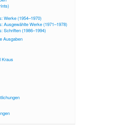
ints)
s: Werke (1954–1970)
us: Ausgewählte Werke (1971–1978)
s: Schriften (1986–1994)
te Ausgaben
l Kraus
ntlichungen
ungen