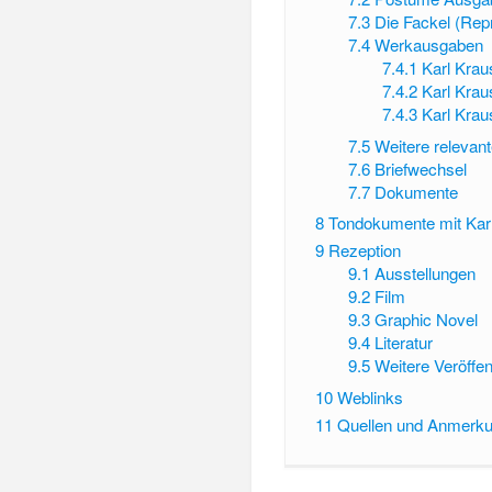
7.3
Die Fackel (Repr
7.4
Werkausgaben
7.4.1
Karl Krau
7.4.2
Karl Kra
7.4.3
Karl Krau
7.5
Weitere relevan
7.6
Briefwechsel
7.7
Dokumente
8
Tondokumente mit Kar
9
Rezeption
9.1
Ausstellungen
9.2
Film
9.3
Graphic Novel
9.4
Literatur
9.5
Weitere Veröffe
10
Weblinks
11
Quellen und Anmerk