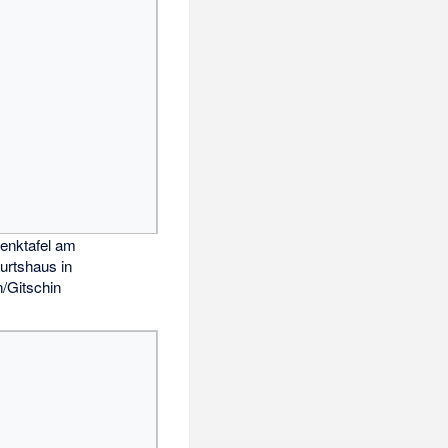
enktafel am
urtshaus in
n/Gitschin