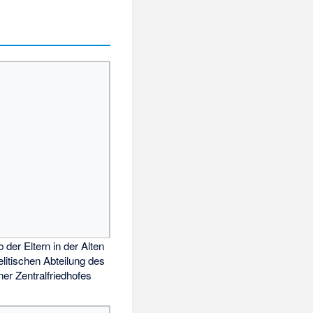
 der Eltern in der Alten
elitischen Abteilung des
er Zentralfriedhofes