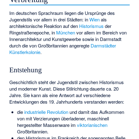
Im deutschen Sprachraum liegen die Ursprünge des
Jugendstils vor allem in drei Städten: in
Wien
als
architektonische Reaktion auf den
Historismus
der
Ringstraßenepoche, in
München
vor allem im Bereich von
Innenarchitektur und Kunstgewerbe sowie in Darmstadt
durch die von Großbritannien angeregte
Darmstädter
Künstlerkolonie
.
Entstehung
Geschichtlich steht der Jugendstil zwischen Historismus
und moderner Kunst. Diese Stilrichtung dauerte ca. 20
Jahre. Sie kann als eine Antwort auf verschiedene
Entwicklungen des 19. Jahrhunderts verstanden werden:
die
industrielle Revolution
und damit das Aufkommen
von mit Verzierungen überladener, maschinell
hergestellter Massenware im
viktorianischen
Großbritannien.
den Historismus im Frankreich der sogenannten
Belle