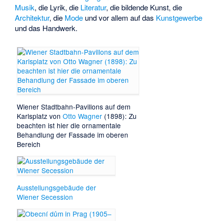
Musik
, die Lyrik, die
Literatur
, die
bildende Kunst
, die
Architektur
, die
Mode
und vor allem auf das
Kunstgewerbe
und das Handwerk.
Wiener
Stadtbahn-Pavillons auf dem
Karlsplatz
von
Otto Wagner
(1898): Zu
beach­ten ist hier die ornamentale
Behand­lung der Fassade im oberen
Bereich
Ausstellungsgebäude der
Wiener Secession