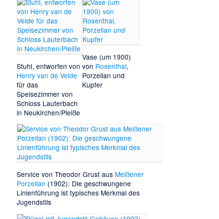
Vase (um 1900)
Stuhl, entworfen von
von
Rosenthal
,
Henry van de Velde
Porzellan und
für das
Kupfer
Speisezimmer von
Schloss Lauterbach
in Neukirchen/Pleiße
Service von
Theodor Grust
aus
Meißener
Porzellan
(1902): Die geschwungene
Linienführung ist typisches Merkmal des
Jugendstils