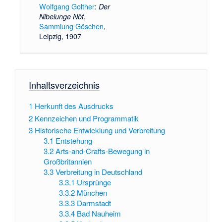
Wolfgang Golther
:
Der
,
Nibelunge Nôt
Sammlung Göschen
,
Leipzig, 1907
Inhaltsverzeichnis
1
Herkunft des Ausdrucks
2
Kennzeichen und Programmatik
3
Historische Entwicklung und Verbreitung
3.1
Entstehung
3.2
Arts-and-Crafts-Bewegung in
Großbritannien
3.3
Verbreitung in Deutschland
3.3.1
Ursprünge
3.3.2
München
3.3.3
Darmstadt
3.3.4
Bad Nauheim