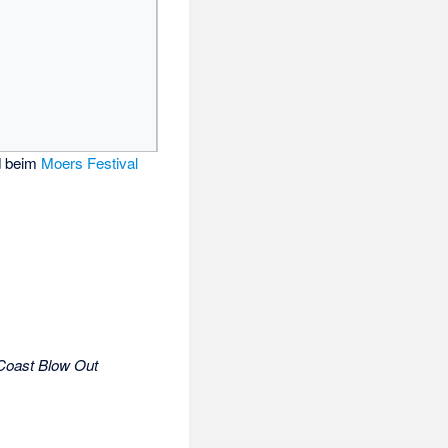
d beim
Moers Festival
Coast Blow Out