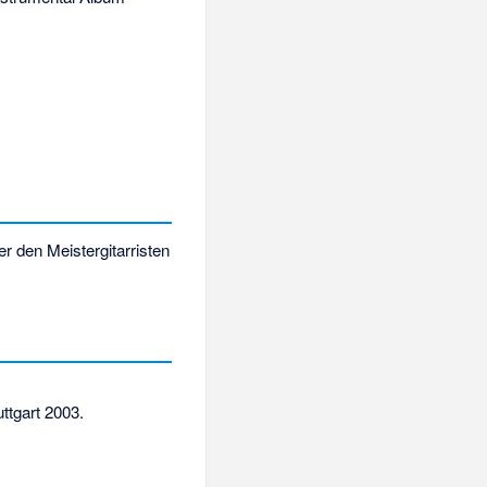
r den Meistergitarristen
ttgart 2003.