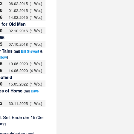
52
06.02.2015
(1 Wo.)
50
01.02.2015
(1 Wo.)
96
14.02.2015
(1 Wo.)
 for Old Men
90
02.10.2016
(1 Wo.)
66
85
07.10.2018
(1 Wo.)
 Tales
(mit
Bill Stewart
&
llow
)
96
19.06.2020
(1 Wo.)
56
14.06.2020
(4 Wo.)
ofield
50
15.05.2022
(1 Wo.)
es of Home
(mit
Dave
43
30.11.2025
(1 Wo.)
. Seit Ende der 1970er
ang.
improvisierten und