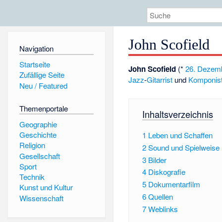
John Scofield
Navigation
Startseite
John Scofield
(*
26. Dezem
Zufällige Seite
Jazz
-
Gitarrist
und
Komponis
Neu / Featured
Themenportale
Inhaltsverzeichnis
Geographie
Geschichte
1
Leben und Schaffen
Religion
2
Sound und Spielweise
Gesellschaft
3
Bilder
Sport
4
Diskografie
Technik
5
Dokumentarfilm
Kunst und Kultur
6
Quellen
Wissenschaft
7
Weblinks