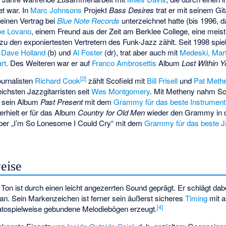
t war. In
Marc Johnsons
Projekt
Bass Desires
trat er mit seinem Gi
einen Vertrag bei
Blue Note Records
unterzeichnet hatte (bis 1996, 
oe Lovano
, einem Freund aus der Zeit am Berklee College, eine meist
 zu den exponiertesten Vertretern des Funk-Jazz zählt. Seit 1998 spie
,
Dave Holland
(b) und
Al Foster
(dr), trat aber auch mit
Medeski, Mar
art
. Des Weiteren war er auf
Franco Ambrosettis
Album
Lost Within Y
[
2
]
urnalisten
Richard Cook
zählt Scofield mit
Bill Frisell
und
Pat Meth
ichsten Jazzgitarristen seit
Wes Montgomery
. Mit Metheny nahm Sc
r sein Album
Past Present
mit dem
Grammy für das beste Instrument
erhielt er für das Album
Country for Old Men
wieder den Grammy in d
über „I’m So Lonesome I Could Cry“ mit dem
Grammy für das beste J
eise
on ist durch einen leicht angezerrten Sound geprägt. Er schlägt dabei
n. Sein Markenzeichen ist ferner sein äußerst sicheres
Timing
mit a
[
4
]
egatospielweise gebundene Melodiebögen erzeugt.