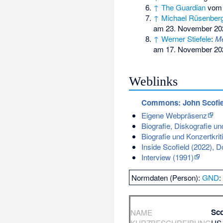
↑
The Guardian
vom 
↑
Michael Rüsenber
am 23. November 20
↑
Werner Stiefele
:
Me
am 17. November 20
Weblinks
Commons
: John Scofi
Eigene Webpräsenz
Biografie, Diskografie 
Biografie und Konzertkri
Inside Scofield (2022), 
Interview (1991)
Normdaten (Person):
GND
Sco
NAME
KURZBESCHREIBUNG
US-