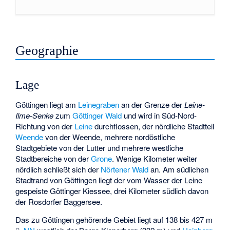
Geographie
Lage
Göttingen liegt am
Leinegraben
an der Grenze der
Leine-
Ilme-Senke
zum
Göttinger Wald
und wird in Süd-Nord-
Richtung von der
Leine
durchflossen, der nördliche Stadtteil
Weende
von der
Weende
, mehrere nordöstliche
Stadtgebiete von der
Lutter
und mehrere westliche
Stadtbereiche von der
Grone
. Wenige Kilometer weiter
nördlich schließt sich der
Nörtener Wald
an. Am südlichen
Stadtrand von Göttingen liegt der vom Wasser der Leine
gespeiste
Göttinger Kiessee
, drei Kilometer südlich davon
der
Rosdorfer Baggersee
.
Das zu Göttingen gehörende Gebiet liegt auf 138 bis 427 m