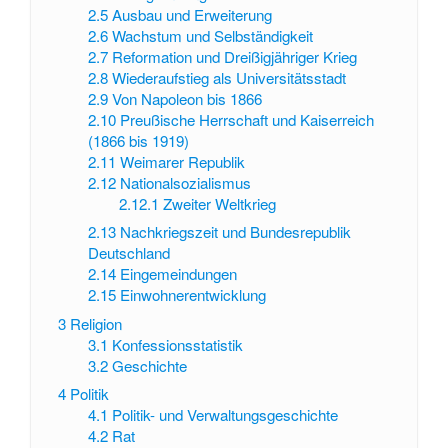
2.5
Ausbau und Erweiterung
2.6
Wachstum und Selbständigkeit
2.7
Reformation und Dreißigjähriger Krieg
2.8
Wiederaufstieg als Universitätsstadt
2.9
Von Napoleon bis 1866
2.10
Preußische Herrschaft und Kaiserreich
(1866 bis 1919)
2.11
Weimarer Republik
2.12
Nationalsozialismus
2.12.1
Zweiter Weltkrieg
2.13
Nachkriegszeit und Bundesrepublik
Deutschland
2.14
Eingemeindungen
2.15
Einwohnerentwicklung
3
Religion
3.1
Konfessionsstatistik
3.2
Geschichte
4
Politik
4.1
Politik- und Verwaltungsgeschichte
4.2
Rat