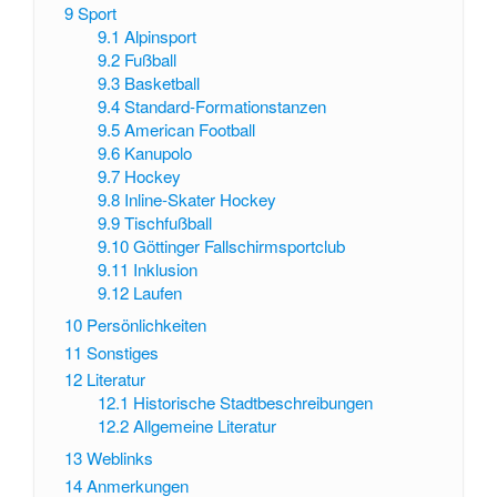
9
Sport
9.1
Alpinsport
9.2
Fußball
9.3
Basketball
9.4
Standard-Formationstanzen
9.5
American Football
9.6
Kanupolo
9.7
Hockey
9.8
Inline-Skater Hockey
9.9
Tischfußball
9.10
Göttinger Fallschirmsportclub
9.11
Inklusion
9.12
Laufen
10
Persönlichkeiten
11
Sonstiges
12
Literatur
12.1
Historische Stadtbeschreibungen
12.2
Allgemeine Literatur
13
Weblinks
14
Anmerkungen