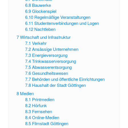
6.8
Bauwerke
6.9
Glockenspiel
6.10
Regelmäßige Veranstaltungen
6.11
Studentenverbindungen und Logen
6.12
Nachtleben
7
Wirtschaft und Infrastruktur
7.1
Verkehr
7.2
Ansässige Unternehmen
7.3
Energieversorgung
7.4
Trinkwasserversorgung
7.5
Abwasserentsorgung
7.6
Gesundheitswesen
7.7
Behörden und öffentliche Einrichtungen
7.8
Haushalt der Stadt Göttingen
8
Medien
8.1
Printmedien
8.2
Hörfunk
8.3
Fernsehen
8.4
Online-Medien
8.5
Filmstadt Göttingen