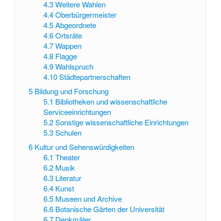
4.3
Weitere Wahlen
4.4
Oberbürgermeister
4.5
Abgeordnete
4.6
Ortsräte
4.7
Wappen
4.8
Flagge
4.9
Wahlspruch
4.10
Städtepartnerschaften
5
Bildung und Forschung
5.1
Bibliotheken und wissenschaftliche
Serviceeinrichtungen
5.2
Sonstige wissenschaftliche Einrichtungen
5.3
Schulen
6
Kultur und Sehenswürdigkeiten
6.1
Theater
6.2
Musik
6.3
Literatur
6.4
Kunst
6.5
Museen und Archive
6.6
Botanische Gärten der Universität
6.7
Denkmäler