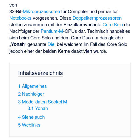
von
32-Bit-
Mikroprozessoren
für Computer und primär für
Notebooks
vorgesehen. Diese
Doppelkernprozessoren
stellen zusammen mit der Einzelkernvariante
Core Solo
die
Nachfolger der
Pentium-M
-CPUs dar. Technisch handelt es
sich beim Core Solo und dem Core Duo um das gleiche
„
Yonah
“ genannte
Die
, bei welchem im Fall des Core Solo
jedoch einer der beiden Kerne deaktiviert wurde.
Inhaltsverzeichnis
1
Allgemeines
2
Nachfolger
3
Modelldaten Sockel M
3.1
Yonah
4
Siehe auch
5
Weblinks