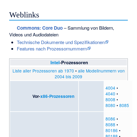
Weblinks
Commons
: Core Duo
– Sammlung von Bildern,
Videos und Audiodateien
Technische Dokumente und Spezifikationen
Features nach Prozessornummern
Intel
-Prozessoren
Liste aller Prozessoren ab 1970
•
alle Modellnummern von
2004 bis 2009
4004
•
4040
•
Vor-
x86-Prozessoren
8008
•
8080
•
8085
8086
•
8088
•
80186
•
80188
•