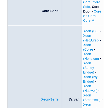
Core
(
Core
Solo
,
Core
Core-Serie
) •
Core
Duo
2
•
Core i
•
Core M
Xeon (P6)
•
Xeon
(NetBurst)
•
Xeon
(Core)
•
Xeon
(Nehalem)
•
Xeon
(Sandy
Bridge)
•
Xeon (Ivy
Bridge)
•
Xeon
(Haswell)
•
Xeon
Xeon-Serie
Server
(Broadwell)
•
Xeon