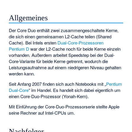
Allgemeines
Der Core Duo enthält zwei zusammengeschaltete Kerne,
die sich einen gemeinsamen L2-Cache teilen (Shared
Cache). Bei Intels ersten
Dual-Core-Prozessoren
Pentium D
war der L2-Cache noch für beide Kerne einzeln
vorhanden. Außerdem arbeitet
Speedstep
bei der Dual-
Core-Variante für beide Kerne getrennt, wodurch die
Leistungsaufnahme auf einem niedrigeren Niveau gehalten
werden kann.
Seit Anfang 2007 finden sich auch Notebooks mit „
Pentium
Dual-Core
“ im Handel. Es handelt sich dabei eigentlich um
einen Core-Duo-Prozessor (Yonah-Kern).
Mit Einführung der Core-Duo-Prozessorserie stellte Apple
seine Rechner auf Intel-CPUs um.
Nachfolger