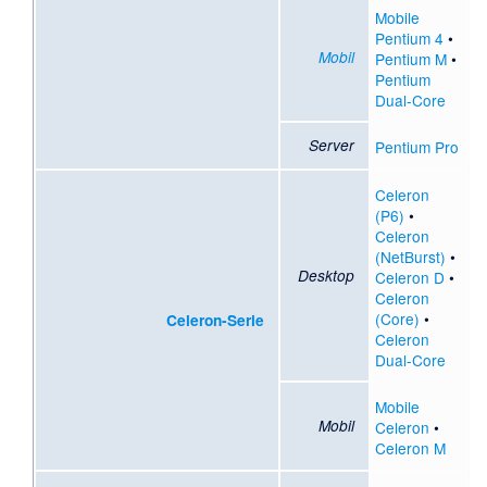
Mobile
Pentium 4
•
Mobil
Pentium M
•
Pentium
Dual-Core
Server
Pentium Pro
Celeron
(P6)
•
Celeron
(NetBurst)
•
Desktop
Celeron D
•
Celeron
(Core)
•
Celeron-Serie
Celeron
Dual-Core
Mobile
Mobil
Celeron
•
Celeron M