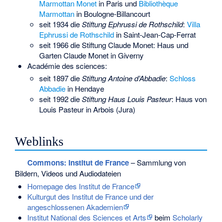
Marmottan Monet
in Paris und
Bibliothèque
Marmottan
in Boulogne-Billancourt
seit 1934 die
Stiftung Ephrussi de Rothschild
:
Villa
Ephrussi de Rothschild
in Saint-Jean-Cap-Ferrat
seit 1966 die Stiftung Claude Monet:
Haus und
Garten Claude Monet
in Giverny
Académie des sciences:
seit 1897 die
Stiftung Antoine d’Abbadie
:
Schloss
Abbadie
in Hendaye
seit 1992 die
Stiftung Haus Louis Pasteur
:
Haus von
Louis Pasteur
in Arbois (Jura)
Weblinks
Commons
: Institut de France
– Sammlung von
Bildern, Videos und Audiodateien
Homepage des Institut de France
Kulturgut des Institut de France und der
angeschlossenen Akademien
Institut National des Sciences et Arts
beim
Scholarly