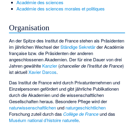
Académie des sciences
Académie des sciences morales et politiques
Organisation
An der Spitze des Institut de France stehen als Präsidenten
im jährlichen Wechsel der
Ständige Sekretär
der Académie
française bzw. die Präsidenten der anderen
angeschlossenen Akademien. Der für eine Dauer von drei
Jahren gewählte
Kanzler
(
chancelier de l'Institut de France
)
ist aktuell
Xavier Darcos
.
Das Institut de France wird durch Privatunternehmen und
Einzelpersonen gefördert und gibt jährliche Publikationen
durch die Akademien und die wissenschaftlichen
Gesellschaften heraus. Besondere Pflege wird der
naturwissenschaftlichen
und
naturgeschichtlichen
Forschung zuteil durch das
Collège de France
und das
Muséum national d’histoire naturelle
.