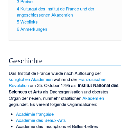
3
Preise
4
Kulturgut des Institut de France und der
angeschlossenen Akademien
5
Weblinks
6
Anmerkungen
Geschichte
Das Institut de France wurde nach Auflösung der
königlichen Akademien
während der
Französischen
Revolution
am 25. Oktober 1795 als
Institut National des
Sciences et Arts
als Dachorganisation und oberstes
Organ der neuen, nunmehr staatlichen
Akademien
gegründet. Es vereint folgende Organisationen:
Académie française
Académie des Beaux-Arts
Académie des Inscriptions et Belles-Lettres