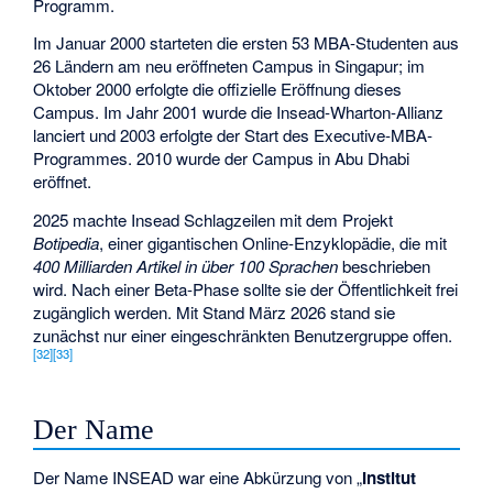
Programm.
Im Januar 2000 starteten die ersten 53 MBA-Studenten aus
26 Ländern am neu eröffneten Campus in Singapur; im
Oktober 2000 erfolgte die offizielle Eröffnung dieses
Campus. Im Jahr 2001 wurde die Insead-Wharton-Allianz
lanciert und 2003 erfolgte der Start des Executive-MBA-
Programmes. 2010 wurde der Campus in Abu Dhabi
eröffnet.
2025 machte Insead Schlagzeilen mit dem Projekt
Botipedia
, einer gigantischen Online-Enzyklopädie, die mit
400 Milliarden Artikel in über 100 Sprachen
beschrieben
wird. Nach einer Beta-Phase sollte sie der Öffentlichkeit frei
zugänglich werden. Mit Stand März 2026 stand sie
zunächst nur einer eingeschränkten Benutzergruppe offen.
[
32
]
[
33
]
Der Name
Der Name INSEAD war eine Abkürzung von „
Institut