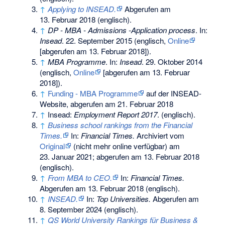
↑
Applying to INSEAD.
Abgerufen am
13. Februar 2018
(englisch).
↑
DP - MBA - Admissions -Application process
. In:
Insead
. 22. September 2015 (englisch,
Online
[abgerufen am 13. Februar 2018]).
↑
MBA Programme
. In:
Insead
. 29. Oktober 2014
(englisch,
Online
[abgerufen am 13. Februar
2018]).
↑
Funding - MBA Programme
auf der INSEAD-
Website, abgerufen am 21. Februar 2018
↑
Insead:
Employment Report 2017
. (englisch).
↑
Business school rankings from the Financial
Times.
In:
Financial Times.
Archiviert vom
Original
(nicht mehr online verfügbar) am
23. Januar 2021
;
abgerufen am 13. Februar 2018
(englisch).
↑
From MBA to CEO.
In:
Financial Times.
Abgerufen am 13. Februar 2018
(englisch).
↑
INSEAD.
In:
Top Universities.
Abgerufen am
8. September 2024
(englisch).
↑
QS World University Rankings für Business &