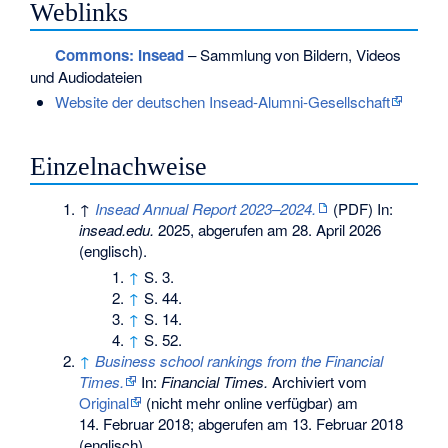
Weblinks
Commons
: Insead
– Sammlung von Bildern, Videos
und Audiodateien
Website der deutschen Insead-Alumni-Gesellschaft
Einzelnachweise
↑
Insead Annual Report 2023–2024.
(PDF) In:
insead.edu.
2025,
abgerufen am 28. April 2026
(englisch).
↑
S. 3.
↑
S. 44.
↑
S. 14.
↑
S. 52.
↑
Business school rankings from the Financial
Times.
In:
Financial Times.
Archiviert vom
Original
(nicht mehr online verfügbar) am
14. Februar 2018
;
abgerufen am 13. Februar 2018
(englisch).