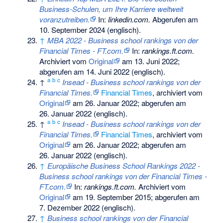
Business-Schulen, um Ihre Karriere weltweit
voranzutreiben.
In:
linkedin.com.
Abgerufen am
10. September 2024
(englisch).
↑
MBA 2022 - Business school rankings von der
Financial Times - FT.com.
In:
rankings.ft.com.
Archiviert vom
Original
am
13. Juni 2022
;
abgerufen am 14. Juni 2022
(englisch).
a
b
c
↑
Insead - Business school rankings von der
Financial Times.
Financial Times
, archiviert vom
Original
am
26. Januar 2022
;
abgerufen am
26. Januar 2022
(englisch).
a
b
c
↑
Insead - Business school rankings von der
Financial Times.
Financial Times
, archiviert vom
Original
am
26. Januar 2022
;
abgerufen am
26. Januar 2022
(englisch).
↑
Europäische Business School Rankings 2022 -
Business school rankings von der Financial Times -
FT.com.
In:
rankings.ft.com.
Archiviert vom
Original
am
19. September 2015
;
abgerufen am
7. Dezember 2022
(englisch).
↑
Business school rankings von der Financial