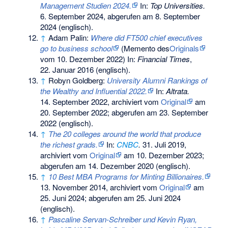
Management Studien 2024.
In:
Top Universities.
6. September 2024,
abgerufen am 8. September
2024
(englisch).
↑
Adam Palin:
Where did FT500 chief executives
go to business school
(
Memento
des
Originals
vom 10. Dezember 2022) In:
Financial Times
,
22. Januar 2016 (englisch).
↑
Robyn Goldberg:
University Alumni Rankings of
the Wealthy and Influential 2022.
In:
Altrata.
14. September 2022, archiviert vom
Original
am
20. September 2022
;
abgerufen am 23. September
2022
(englisch).
↑
The 20 colleges around the world that produce
the richest grads.
In:
CNBC
.
31. Juli 2019,
archiviert vom
Original
am
10. Dezember 2023
;
abgerufen am 14. Dezember 2020
(englisch).
↑
10 Best MBA Programs for Minting Billionaires.
13. November 2014, archiviert vom
Original
am
25. Juni 2024
;
abgerufen am 25. Juni 2024
(englisch).
↑
Pascaline Servan-Schreiber und Kevin Ryan,