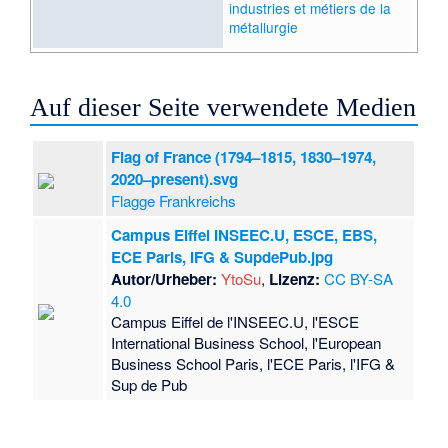
industries et métiers de la
métallurgie
Auf dieser Seite verwendete Medien
Flag of France (1794–1815, 1830–1974,
2020–present).svg
Flagge Frankreichs
Campus Eiffel INSEEC.U, ESCE, EBS,
ECE Paris, IFG & SupdePub.jpg
Autor/Urheber:
YtoSu
,
Lizenz:
CC BY-SA
4.0
Campus Eiffel de l'INSEEC.U, l'ESCE
International Business School, l'European
Business School Paris, l'ECE Paris, l'IFG &
Sup de Pub