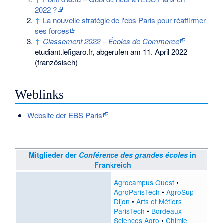
2022 ?
↑
La nouvelle stratégie de l'ebs Paris pour réaffirmer
ses forces
↑
Classement 2022 – Écoles de Commerce
etudiant.lefigaro.fr, abgerufen am 11. April 2022
(französisch)
Weblinks
Website der EBS Paris
Mitglieder der
Conférence des grandes écoles
in
Frankreich
Agrocampus Ouest
•
AgroParisTech
•
AgroSup
Dijon
•
Arts et Métiers
ParisTech
•
Bordeaux
Sciences Agro
•
Chimie