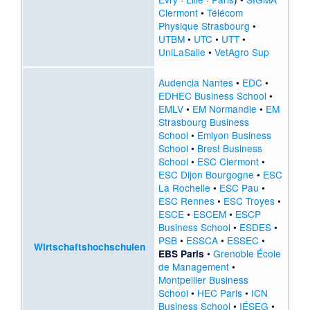
Clermont
•
Télécom
Physique Strasbourg
•
UTBM
•
UTC
•
UTT
•
UniLaSalle
•
VetAgro Sup
Audencia Nantes
•
EDC
•
EDHEC Business School
•
EMLV
•
EM Normandie
•
EM
Strasbourg Business
School
•
Emlyon Business
School
•
Brest Business
School
•
ESC Clermont
•
ESC Dijon Bourgogne
•
ESC
La Rochelle
•
ESC Pau
•
ESC Rennes
•
ESC Troyes
•
ESCE
•
ESCEM
•
ESCP
Business School
•
ESDES
•
PSB
•
ESSCA
•
ESSEC
•
Wirtschaftshochschulen
•
Grenoble École
EBS Paris
de Management
•
Montpellier Business
School
•
HEC Paris
•
ICN
Business School
•
IÉSEG
•