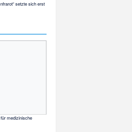
frarot“ setzte sich erst
 für medizinische