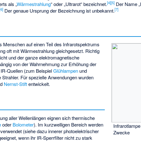
[
4
]
[
5
]
rts als „
Wärmestrahlung
“ oder „Ultrarot“ bezeichnet.
Der Name „In
[
6
]
[
7
]
Der genaue Ursprung der Bezeichnung ist unbekannt.
 Menschen auf einen Teil des Infrarotspektrums
lung oft mit Wärmestrahlung gleichgesetzt. Richtig
 Licht und der ganze elektromagnetische
bhängig von der Wahrnehmung zur Erhöhung der
e IR-Quellen (zum Beispiel
Glühlampen
und
e Strahler. Für spezielle Anwendungen wurden
nd
Nernst-Stift
entwickelt.
ng aller Wellenlängen eignen sich thermische
e
oder
Bolometer
). Im kurzwelligen Bereich werden
Infrarotlampe
n verwendet (siehe dazu
innerer photoelektrischer
Zwecke
eeignet, wenn ihr IR-Sperrfilter nicht zu stark