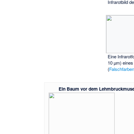
Infrarotbild d
Eine Infrarot
10 µm) eines
(
Falschfarben
Ein Baum vor dem Lehmbruckmuse