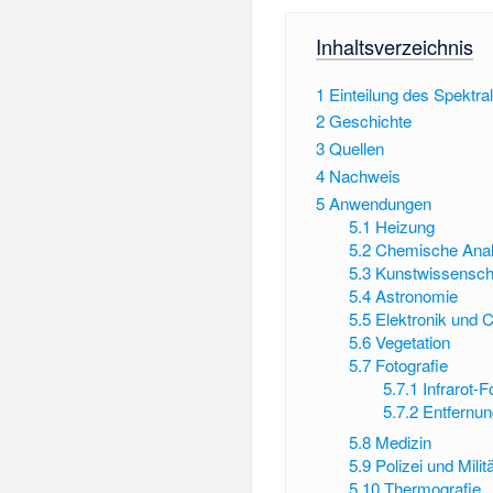
Inhaltsverzeichnis
1
Einteilung des Spektra
2
Geschichte
3
Quellen
4
Nachweis
5
Anwendungen
5.1
Heizung
5.2
Chemische Analy
5.3
Kunstwissensch
5.4
Astronomie
5.5
Elektronik und 
5.6
Vegetation
5.7
Fotografie
5.7.1
Infrarot-F
5.7.2
Entfernu
5.8
Medizin
5.9
Polizei und Milit
5.10
Thermografie