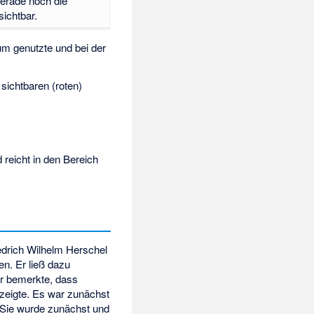
erade noch die
sichtbar.
m genutzte und bei der
 sichtbaren (roten)
 reicht in den Bereich
edrich Wilhelm Herschel
n. Er ließ dazu
Er bemerkte, dass
zeigte. Es war zunächst
. Sie wurde zunächst und