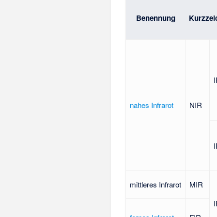
Benennung
Kurzzei
nahes Infrarot
NIR
mittleres Infrarot
MIR