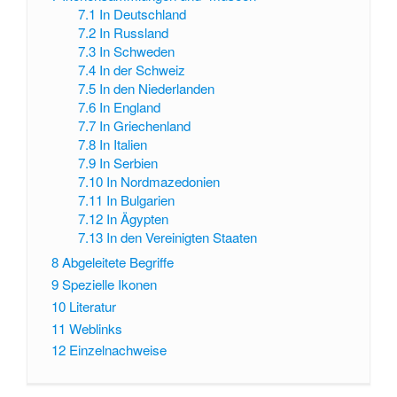
7.1
In Deutschland
7.2
In Russland
7.3
In Schweden
7.4
In der Schweiz
7.5
In den Niederlanden
7.6
In England
7.7
In Griechenland
7.8
In Italien
7.9
In Serbien
7.10
In Nordmazedonien
7.11
In Bulgarien
7.12
In Ägypten
7.13
In den Vereinigten Staaten
8
Abgeleitete Begriffe
9
Spezielle Ikonen
10
Literatur
11
Weblinks
12
Einzelnachweise