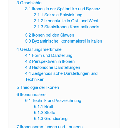
3
Geschichte
3.1
Ikonen in der Spätantike und Byzanz
3.1.1
Sakrale Entwicklung
3.1.2
Ikonenkulte in Ost- und West
3.1.3
Staatsikonen Konstantinopels
3.2
Ikonen bei den Slawen
3.3
Byzantinische Ikonenmalerei in Italien
4
Gestaltungsmerkmale
4.1
Form und Darstellung
4.2
Perspektiven in Ikonen
4.3
Historische Darstellungen
4.4
Zeitgenössische Darstellungen und
Techniken
5
Theologie der Ikonen
6
Ikonenmalerei
6.1
Technik und Vorzeichnung
6.1.1
Brett
6.1.2
Stoffe
6.1.3
Grundierung
7
Ikonensammlungen und -museen