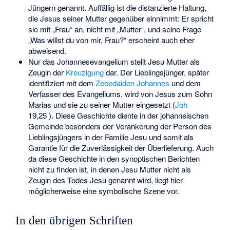
Jüngern genannt. Auffällig ist die distanzierte Haltung,
die Jesus seiner Mutter gegenüber einnimmt: Er spricht
sie mit „Frau“ an, nicht mit „Mutter“, und seine Frage
„Was willst du von mir, Frau?“ erscheint auch eher
abweisend.
Nur das Johannesevangelium stellt Jesu Mutter als
Zeugin der
Kreuzigung
dar. Der Lieblingsjünger, später
identifiziert mit dem
Zebedaiden
Johannes
und dem
Verfasser des Evangeliums, wird von Jesus zum Sohn
Marias und sie zu seiner Mutter eingesetzt (
Joh
19,25 ). Diese Geschichte diente in der johanneischen
Gemeinde besonders der Verankerung der Person des
Lieblingsjüngers in der Familie Jesu und somit als
Garantie für die Zuverlässigkeit der Überlieferung. Auch
da diese Geschichte in den synoptischen Berichten
nicht zu finden ist, in denen Jesu Mutter nicht als
Zeugin des Todes Jesu genannt wird, liegt hier
möglicherweise eine symbolische Szene vor.
In den übrigen Schriften