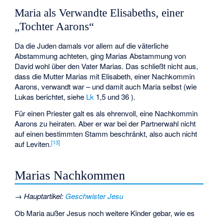
Maria als Verwandte Elisabeths, einer
„Tochter Aarons“
Da die Juden damals vor allem auf die väterliche
Abstammung achteten, ging Marias Abstammung von
David wohl über den Vater Marias. Das schließt nicht aus,
dass die Mutter Marias mit Elisabeth, einer Nachkommin
Aarons, verwandt war – und damit auch Maria selbst (wie
Lukas berichtet, siehe
Lk
1,5 und 36 ).
Für einen Priester galt es als ehrenvoll, eine Nachkommin
Aarons zu heiraten. Aber er war bei der Partnerwahl nicht
auf einen bestimmten Stamm beschränkt, also auch nicht
[
13
]
auf Leviten.
Marias Nachkommen
→
Hauptartikel
:
Geschwister Jesu
Ob Maria außer Jesus noch weitere Kinder gebar, wie es