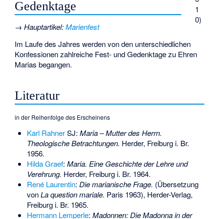
Gedenktage
1
0)
→
Hauptartikel
:
Marienfest
Im Laufe des Jahres werden von den unterschiedlichen
Konfessionen zahlreiche Fest- und Gedenktage zu Ehren
Marias begangen.
Literatur
in der Reihenfolge des Erscheinens
Karl Rahner
SJ:
Maria – Mutter des Herrn.
Theologische Betrachtungen.
Herder, Freiburg i. Br.
1956.
Hilda Graef
:
Maria. Eine Geschichte der Lehre und
Verehrung.
Herder, Freiburg i. Br. 1964.
René Laurentin
:
Die marianische Frage.
(Übersetzung
von
La question mariale.
Paris 1963), Herder-Verlag,
Freiburg i. Br. 1965.
Hermann Lemperle
:
Madonnen: Die Madonna in der