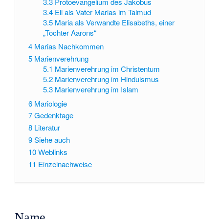
3.3
Protoevangelium des Jakobus
3.4
Eli als Vater Marias im Talmud
3.5
Maria als Verwandte Elisabeths, einer
„Tochter Aarons“
4
Marias Nachkommen
5
Marienverehrung
5.1
Marienverehrung im Christentum
5.2
Marienverehrung im Hinduismus
5.3
Marienverehrung im Islam
6
Mariologie
7
Gedenktage
8
Literatur
9
Siehe auch
10
Weblinks
11
Einzelnachweise
Name