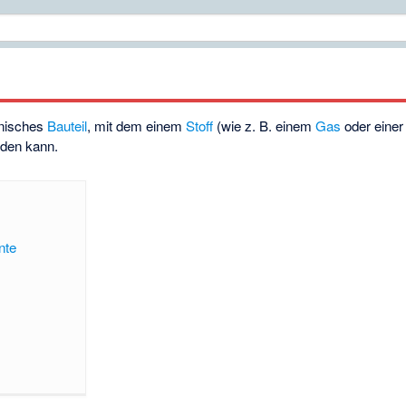
hnisches
Bauteil
, mit dem einem
Stoff
(wie z. B. einem
Gas
oder eine
rden kann.
nte