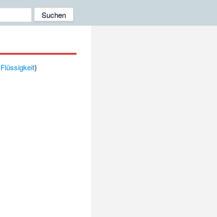
r
Flüssigkeit
)