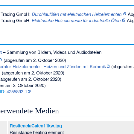
y Trading GmbH:
Durchlauföfen mit elektrischen Heizelementen.
Abg
y Trading GmbH:
Elektrische Heizelemente für industrielle Öfen.
Abg
t
– Sammlung von Bildern, Videos und Audiodateien
(abgerufen am 2. Oktober 2020)
ratur‐Heizelemente ‐ Heizen und Zünden mit Keramik
(abgerufen 
(abgerufen am 2. Oktober 2020)
abgerufen am 2. Oktober 2020)
en am 2. Oktober 2020)
ND
:
4255893-1
 verwendete Medien
ResitenciaCalen11kw.jpg
Resistance heating element