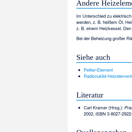
Andere Heizelem
Im Unterschied zu elektrisc
werden, z. B. heißem Öl, He
z. B. einem Heizkessel. De
Bei der Beheizung großer R
Siehe auch
Peltier-Element
Radionuklid-Heizelement
Literatur
Carl Kramer (Hrsg.):
Pra
2002,
ISBN 3-8027-2922