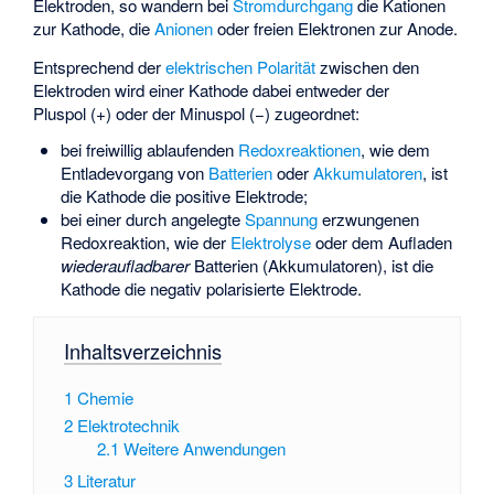
Elektroden, so wandern bei
Stromdurchgang
die Kationen
zur Kathode, die
Anionen
oder freien Elektronen zur Anode.
Entsprechend der
elektrischen Polarität
zwischen den
Elektroden wird einer Kathode dabei entweder der
Pluspol (+) oder der Minuspol (−) zugeordnet:
bei freiwillig ablaufenden
Redoxreaktionen
, wie dem
Entladevorgang von
Batterien
oder
Akkumulatoren
, ist
die Kathode die positive Elektrode;
bei einer durch angelegte
Spannung
erzwungenen
Redoxreaktion, wie der
Elektrolyse
oder dem Aufladen
wiederaufladbarer
Batterien (Akkumulatoren), ist die
Kathode die negativ polarisierte Elektrode.
Inhaltsverzeichnis
1
Chemie
2
Elektrotechnik
2.1
Weitere Anwendungen
3
Literatur