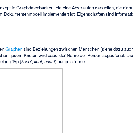
zept in Graphdatenbanken, die eine Abstraktion darstellen, die nicht 
m Dokumentenmodell implementiert ist. Eigenschaften sind Informati
nen
Graphen
sind Beziehungen zwischen Menschen (siehe dazu auc
hen; jedem Knoten wird dabei der Name der Person zugeordnet. Die
einen Typ (
kennt
,
liebt
,
hasst
) ausgezeichnet.