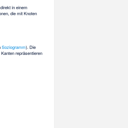
direkt in einem
onen, die mit Knoten
h
Soziogramm
). Die
 Kanten repräsentieren