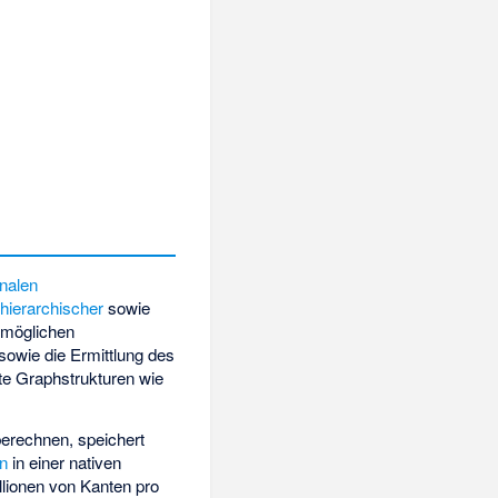
onalen
g
hierarchischer
sowie
möglichen
sowie die Ermittlung des
e Graphstrukturen wie
berechnen, speichert
n
in einer nativen
llionen von Kanten pro