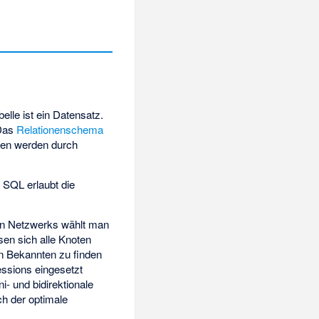
belle ist ein Datensatz.
 Das
Relationenschema
llen werden durch
 SQL erlaubt die
len Netzwerks wählt man
sen sich alle Knoten
n Bekannten zu finden
ssions eingesetzt
- und bidirektionale
ch der optimale