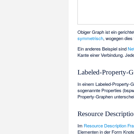
Obiger Graph ist ein gericht
symmetrisch
, wogegen dies
Ein anderes Beispiel sind
Ne
Kante einer Verbindung. Jed
Labeled-Property-G
In einem Labeled-Property-G
sogenannte Properties (bspw.
Property-Graphen unterschei
Resource Descripti
Im
Resource Description F
Elementen in der Form Knoten