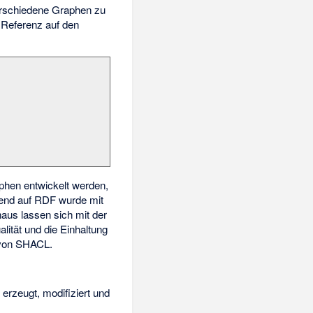
rschiedene Graphen zu
e Referenz auf den
aphen entwickelt werden,
end auf RDF wurde mit
naus lassen sich mit der
lität und die Einhaltung
von SHACL.
erzeugt, modifiziert und