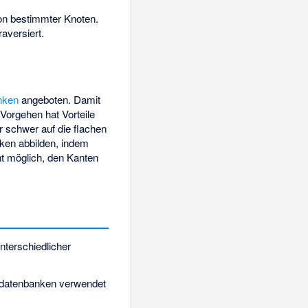
on bestimmter Knoten.
aversiert.
nken
angeboten. Damit
Vorgehen hat Vorteile
 schwer auf die flachen
nken abbilden, indem
ht möglich, den Kanten
nterschiedlicher
hdatenbanken verwendet