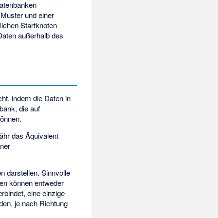
datenbanken
 Muster und einer
ichen Startknoten
Daten außerhalb des
ht, indem die Daten in
bank, die auf
können.
ähr das Äquivalent
iner
 darstellen. Sinnvolle
ten können entweder
rbindet, eine einzige
den, je nach Richtung