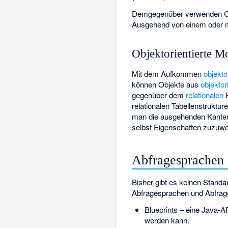
Demgegenüber verwenden Gra
Ausgehend von einem oder m
Objektorientierte M
Mit dem Aufkommen
objekto
können Objekte aus
objektor
gegenüber dem
relationalen
E
relationalen Tabellenstruktu
man die ausgehenden Kanten a
selbst Eigenschaften zuzuwe
Abfragesprachen
Bisher gibt es keinen Standa
Abfragesprachen und Abfragem
Blueprints – eine Java-
werden kann.