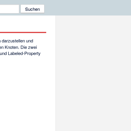
 darzustellen und
en Knoten. Die zwei
und Labeled-Property