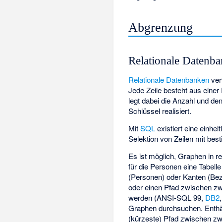
Abgrenzung
Relationale Datenb
Relationale Datenbanken
verw
Jede Zeile besteht aus einer
legt dabei die Anzahl und de
Schlüssel realisiert.
Mit
SQL
existiert eine einh
Selektion von Zeilen mit be
Es ist möglich, Graphen in r
für die Personen eine Tabell
(Personen) oder Kanten (Bez
oder einen Pfad zwischen z
werden (ANSI-SQL 99,
DB2
Graphen durchsuchen. Enthält
(kürzeste) Pfad zwischen zwe