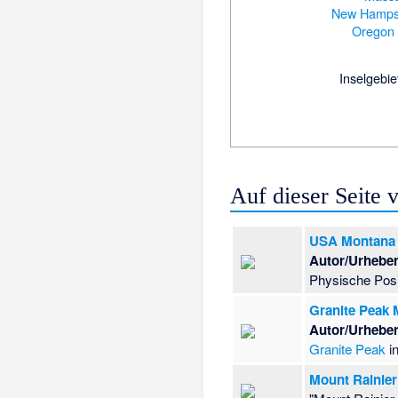
New Hamps
Oregon
Inselgebie
Auf dieser Seite
USA Montana r
Autor/Urheber
Physische Posi
Granite Peak 
Autor/Urheber
Granite Peak
i
Mount Rainier