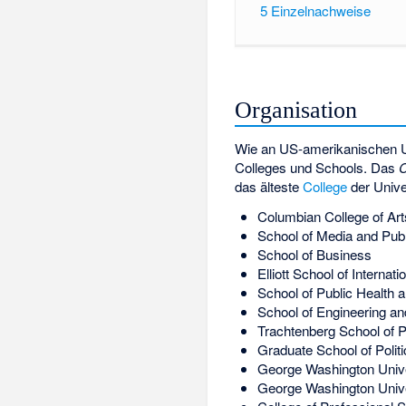
5
Einzelnachweise
Organisation
Wie an US-amerikanischen Univ
Colleges und Schools. Das
C
das älteste
College
der Univer
Columbian College of Ar
School of Media and Publi
School of Business
Elliott School of Internati
School of Public Health 
School of Engineering an
Trachtenberg School of P
Graduate School of Poli
George Washington Unive
George Washington Univ