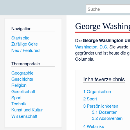
George Washing
Navigation
Startseite
Die
George Washington Uni
Zufällige Seite
Washington, D.C.
Sie wurde
Neu / Featured
gegründet und ist heute die gr
Columbia.
Themenportale
Geographie
Inhaltsverzeichnis
Geschichte
Religion
Gesellschaft
1
Organisation
Sport
2
Sport
Technik
3
Persönlichkeiten
Kunst und Kultur
3.1
Dozenten
Wissenschaft
3.2
Absolventen
4
Weblinks