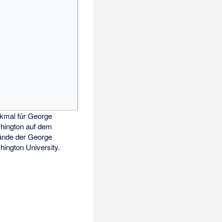
kmal für George
hington auf dem
ände der George
ington University.