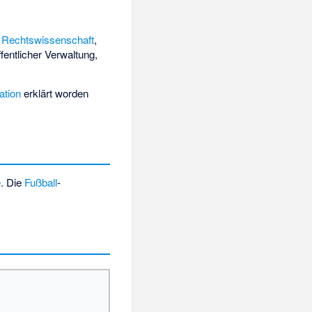
,
Rechtswissenschaft
,
fentlicher Verwaltung,
ation
erklärt worden
e
. Die
Fußball
-