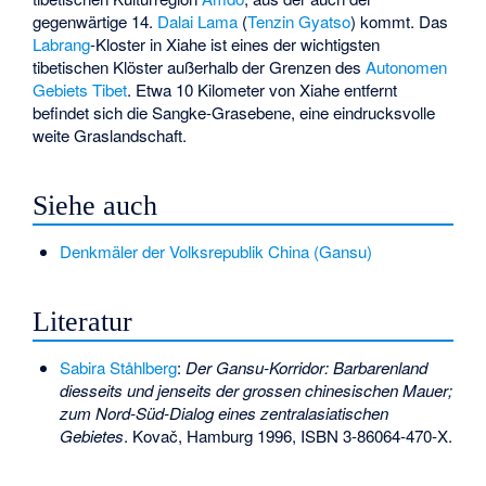
gegenwärtige 14.
Dalai Lama
(
Tenzin Gyatso
) kommt. Das
Labrang
-Kloster in Xiahe ist eines der wichtigsten
tibetischen Klöster außerhalb der Grenzen des
Autonomen
Gebiets Tibet
. Etwa 10 Kilometer von Xiahe entfernt
befindet sich die Sangke-Grasebene, eine eindrucksvolle
weite Graslandschaft.
Siehe auch
Denkmäler der Volksrepublik China (Gansu)
Literatur
Sabira Ståhlberg
:
Der Gansu-Korridor: Barbarenland
diesseits und jenseits der grossen chinesischen Mauer;
zum Nord-Süd-Dialog eines zentralasiatischen
Gebietes
. Kovač, Hamburg 1996,
ISBN 3-86064-470-X
.