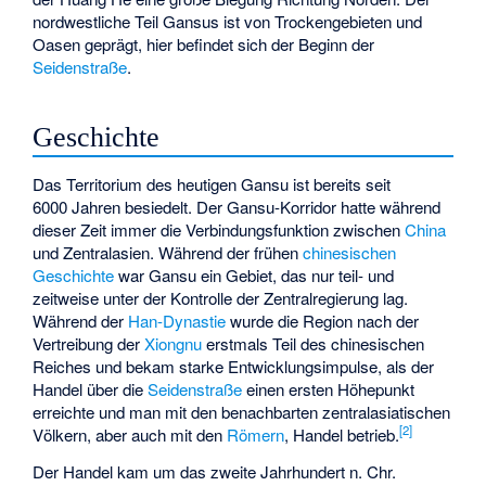
nordwestliche Teil Gansus ist von Trockengebieten und
Oasen geprägt, hier befindet sich der Beginn der
Seidenstraße
.
Geschichte
Das Territorium des heutigen Gansu ist bereits seit
6000 Jahren besiedelt. Der Gansu-Korridor hatte während
dieser Zeit immer die Verbindungsfunktion zwischen
China
und Zentralasien. Während der frühen
chinesischen
Geschichte
war Gansu ein Gebiet, das nur teil- und
zeitweise unter der Kontrolle der Zentralregierung lag.
Während der
Han-Dynastie
wurde die Region nach der
Vertreibung der
Xiongnu
erstmals Teil des chinesischen
Reiches und bekam starke Entwicklungsimpulse, als der
Handel über die
Seidenstraße
einen ersten Höhepunkt
erreichte und man mit den benachbarten zentralasiatischen
[
2
]
Völkern, aber auch mit den
Römern
, Handel betrieb.
Der Handel kam um das zweite Jahrhundert n. Chr.