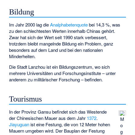
Bildung
Im Jahr 2000 lag die
Analphabetenquote
bei 14,3 %, was
zu den schlechtesten Werten innerhalb Chinas gehört.
Zwar hat sich der Wert seit 1990 stark verbessert,
trotzdem bleibt mangelnde Bildung ein Problem, ganz
besonders auf dem Land und bei den nationalen
Minderheiten.
Die Stadt Lanzhou ist ein Bildungszentrum, wo sich
mehrere Universitäten und Forschungsinstitute – unter
anderem zu militärischer Forschung – befinden.
Tourismus
In der Provinz Gansu befindet sich das Westende
der Chinesischen Mauer aus dem Jahr
1372
.
M
Jiayuguan
ist eine Festung, die von 12 Meter hohen
o
Mauern umgeben wird. Der Bauplan der Festung
g