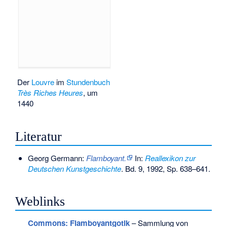
Der
Louvre
im
Stundenbuch
Très Riches Heures
, um
1440
Literatur
Georg Germann:
Flamboyant.
In:
Reallexikon zur
Deutschen Kunstgeschichte
. Bd. 9, 1992, Sp. 638–641.
Weblinks
Commons
: Flamboyantgotik
– Sammlung von