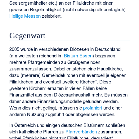
Seelsorgsmithelfer etc.) an der Filialkirche mit einer
gewissen Regelmäßigkeit (nicht notwendig allsonntäglich)
Heilige Messen
zelebriert.
Gegenwart
2005 wurde in verschiedenen Diözesen in Deutschland
(am weitesten reichend im
Bistum Essen
) begonnen,
mehrere Pfarrgemeinden zu Großgemeinden
zusammenzufassen. Dabei entstehen eine Hauptkirche,
dazu (mehrere) Gemeindekirchen mit eventuell je eigenen
Filialkirchen und eventuell „weitere Kirchen“. Diese
„weiteren Kirchen“ erhalten in vielen Fällen keine
Finanzmittel aus dem Diözesanhaushalt mehr. Es müssen
daher andere Finanzierungsmodelle gefunden werden.
Wenn dies nicht gelingt, müssen sie
profaniert
und einer
anderen Nutzung zugeführt oder abgerissen werden.
In Österreich und einigen deutschen Bistümern schließen
sich katholische Pfarren zu
Pfarrverbänden
zusammen,
wobei Pfarrkirchen nicht zur Filialkirche „degradiert“