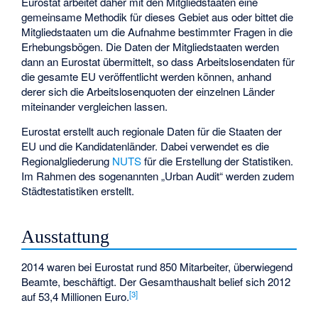
Eurostat arbeitet daher mit den Mitgliedstaaten eine
gemeinsame Methodik für dieses Gebiet aus oder bittet die
Mitgliedstaaten um die Aufnahme bestimmter Fragen in die
Erhebungsbögen. Die Daten der Mitgliedstaaten werden
dann an Eurostat übermittelt, so dass Arbeitslosendaten für
die gesamte EU veröffentlicht werden können, anhand
derer sich die Arbeitslosenquoten der einzelnen Länder
miteinander vergleichen lassen.
Eurostat erstellt auch regionale Daten für die Staaten der
EU und die Kandidatenländer. Dabei verwendet es die
Regionalgliederung
NUTS
für die Erstellung der Statistiken.
Im Rahmen des sogenannten „Urban Audit“ werden zudem
Städtestatistiken
erstellt.
Ausstattung
2014 waren bei Eurostat rund 850 Mitarbeiter, überwiegend
Beamte, beschäftigt. Der Gesamthaushalt belief sich 2012
[
3
]
auf 53,4 Millionen Euro.