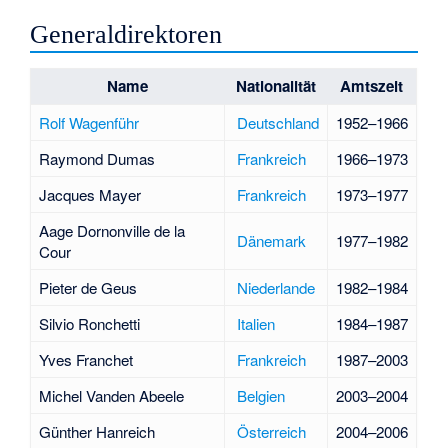
Generaldirektoren
Name
Nationalität
Amtszeit
Rolf Wagenführ
Deutschland
1952–1966
Raymond Dumas
Frankreich
1966–1973
Jacques Mayer
Frankreich
1973–1977
Aage Dornonville de la
Dänemark
1977–1982
Cour
Pieter de Geus
Niederlande
1982–1984
Silvio Ronchetti
Italien
1984–1987
Yves Franchet
Frankreich
1987–2003
Michel Vanden Abeele
Belgien
2003–2004
Günther Hanreich
Österreich
2004–2006