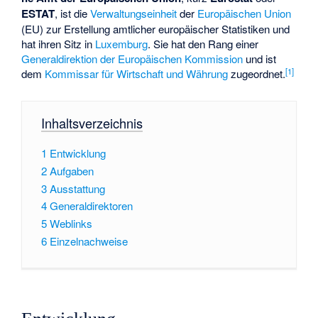
ESTAT
, ist die
Verwaltungseinheit
der
Europäischen Union
(EU) zur Erstellung amtlicher europäischer Statistiken und
hat ihren Sitz in
Luxemburg
. Sie hat den Rang einer
Generaldirektion der Europäischen Kommission
und ist
[
1
]
dem
Kommissar für Wirtschaft und Währung
zugeordnet.
Inhaltsverzeichnis
1
Entwicklung
2
Aufgaben
3
Ausstattung
4
Generaldirektoren
5
Weblinks
6
Einzelnachweise