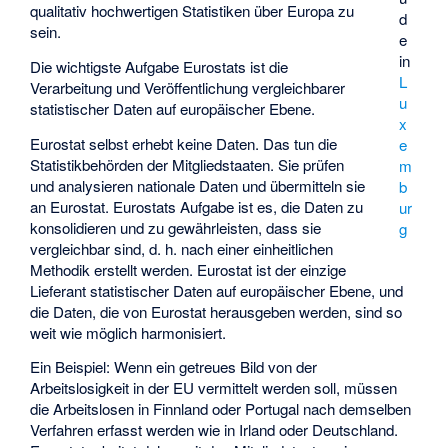
qualitativ hochwertigen Statistiken über Europa zu
d
sein.
e
in
Die wichtigste Aufgabe Eurostats ist die
L
Verarbeitung und Veröffentlichung vergleichbarer
u
statistischer Daten auf europäischer Ebene.
x
Eurostat selbst erhebt keine Daten. Das tun die
e
Statistikbehörden der Mitgliedstaaten. Sie prüfen
m
und analysieren nationale Daten und übermitteln sie
b
an Eurostat. Eurostats Aufgabe ist es, die Daten zu
ur
konsolidieren und zu gewährleisten, dass sie
g
vergleichbar sind, d. h. nach einer einheitlichen
Methodik erstellt werden. Eurostat ist der einzige
Lieferant statistischer Daten auf europäischer Ebene, und
die Daten, die von Eurostat herausgeben werden, sind so
weit wie möglich harmonisiert.
Ein Beispiel: Wenn ein getreues Bild von der
Arbeitslosigkeit in der EU vermittelt werden soll, müssen
die Arbeitslosen in Finnland oder Portugal nach demselben
Verfahren erfasst werden wie in Irland oder Deutschland.