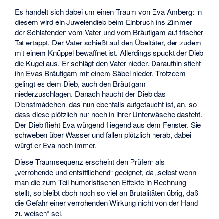
Es handelt sich dabei um einen Traum von Eva Amberg: In
diesem wird ein Juwelendieb beim Einbruch ins Zimmer
der Schlafenden vom Vater und vom Bräutigam auf frischer
Tat ertappt. Der Vater schießt auf den Übeltäter, der zudem
mit einem Knüppel bewaffnet ist. Allerdings spuckt der Dieb
die Kugel aus. Er schlägt den Vater nieder. Daraufhin sticht
ihn Evas Bräutigam mit einem Säbel nieder. Trotzdem
gelingt es dem Dieb, auch den Bräutigam
niederzuschlagen. Danach haucht der Dieb das
Dienstmädchen, das nun ebenfalls aufgetaucht ist, an, so
dass diese plötzlich nur noch in ihrer Unterwäsche dasteht.
Der Dieb flieht Eva würgend fliegend aus dem Fenster. Sie
schweben über Wasser und fallen plötzlich herab, dabei
würgt er Eva noch immer.
Diese Traumsequenz erscheint den Prüfern als
„verrohende und entsittlichend“ geeignet, da „selbst wenn
man die zum Teil humoristischen Effekte in Rechnung
stellt, so bleibt doch noch so viel an Brutalitäten übrig, daß
die Gefahr einer verrohenden Wirkung nicht von der Hand
zu weisen“ sei.