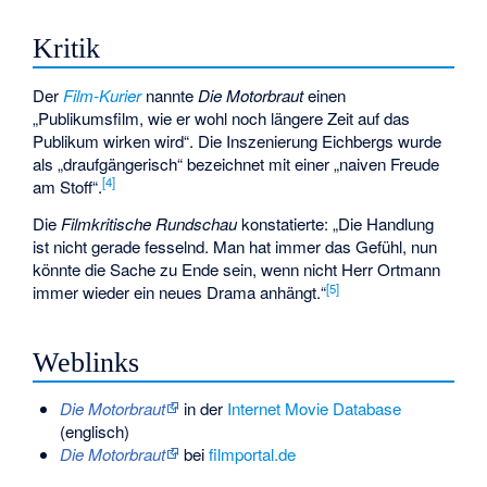
Kritik
Der
Film-Kurier
nannte
Die Motorbraut
einen
„Publikumsfilm, wie er wohl noch längere Zeit auf das
Publikum wirken wird“. Die Inszenierung Eichbergs wurde
als „draufgängerisch“ bezeichnet mit einer „naiven Freude
[4]
am Stoff“.
Die
Filmkritische Rundschau
konstatierte: „Die Handlung
ist nicht gerade fesselnd. Man hat immer das Gefühl, nun
könnte die Sache zu Ende sein, wenn nicht Herr Ortmann
[5]
immer wieder ein neues Drama anhängt.“
Weblinks
Die Motorbraut
in der
Internet Movie Database
(englisch)
Die Motorbraut
bei
filmportal.de