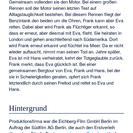
Gemeinsam vollenden sie den Motor. Bei einem großen
Rennen soll der Motor seinen letzten Test auf
Alltagstauglichkeit bestehen. Bei diesem Rennen fliegt der
Benzintank den beiden um die Ohren, Frank kann aber Eva
retten. Dabei aber wird Frank als Flüchtiger erkannt, so
dass er erneut, aber diesmal mit Eva, flieht. Sie heiraten in
London und gehen anschließend nach Südamerika. Dort
wird Frank erneut erkannt und flüchtet ins Meer. Da er nicht
wieder auftaucht, nimmt man seinen Tod an. Jahre später,
Eva ist mit Hans verheiratet, kehrt der Totgeglaubte zurück.
Frank merkt, dass Eva glücklich ist. Bei einer
gemeinsamen Bergtour von Eva, Frank und Hans, bei der
sie in Schwierigkeiten geraten, opfert sich Frank
letztendlich durch seinen Freitod und rettet so Eva und
Hans.
Hintergrund
Produktionsfirma war die Eichberg-Film GmbH Berlin im
Auftrag der Südfilm AG Berlin, die auch den Erstverleih