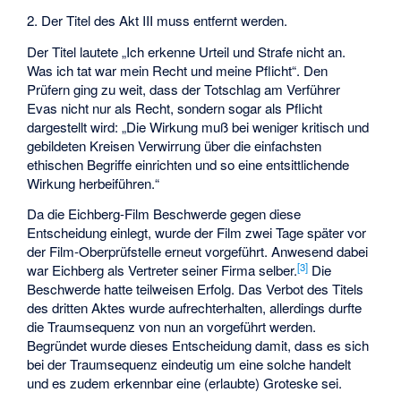
2. Der Titel des Akt III muss entfernt werden.
Der Titel lautete „Ich erkenne Urteil und Strafe nicht an.
Was ich tat war mein Recht und meine Pflicht“. Den
Prüfern ging zu weit, dass der Totschlag am Verführer
Evas nicht nur als Recht, sondern sogar als Pflicht
dargestellt wird: „Die Wirkung muß bei weniger kritisch und
gebildeten Kreisen Verwirrung über die einfachsten
ethischen Begriffe einrichten und so eine entsittlichende
Wirkung herbeiführen.“
Da die Eichberg-Film Beschwerde gegen diese
Entscheidung einlegt, wurde der Film zwei Tage später vor
der Film-Oberprüfstelle erneut vorgeführt. Anwesend dabei
[3]
war Eichberg als Vertreter seiner Firma selber.
Die
Beschwerde hatte teilweisen Erfolg. Das Verbot des Titels
des dritten Aktes wurde aufrechterhalten, allerdings durfte
die Traumsequenz von nun an vorgeführt werden.
Begründet wurde dieses Entscheidung damit, dass es sich
bei der Traumsequenz eindeutig um eine solche handelt
und es zudem erkennbar eine (erlaubte) Groteske sei.